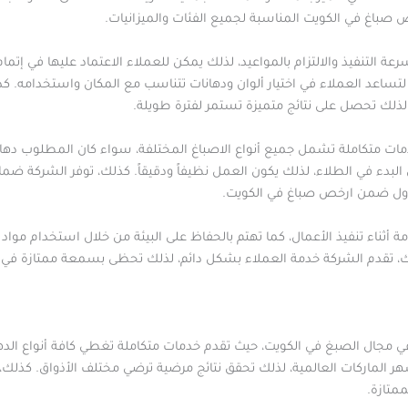
 صباغ في الكويت المناسبة لجميع الفئات والميزانيات.
ة التنفيذ والالتزام بالمواعيد، لذلك يمكن للعملاء الاعتماد عليها في إتما
ة لتساعد العملاء في اختيار ألوان ودهانات تتناسب مع المكان واستخدامه
لذلك تحصل على نتائج متميزة تستمر لفترة طويلة.
ت متكاملة تشمل جميع أنواع الاصباغ المختلفة، سواء كان المطلوب دهان ج
دء في الطلاء، لذلك يكون العمل نظيفاً ودقيقاً. كذلك، توفر الشركة ضمان
أول ضمن ارخص صباغ في الكويت.
مة أثناء تنفيذ الأعمال، كما تهتم بالحفاظ على البيئة من خلال استخدام مواد
كذلك، تقدم الشركة خدمة العملاء بشكل دائم، لذلك تحظى بسمعة ممتازة 
 مجال الصبغ في الكويت، حيث تقدم خدمات متكاملة تغطي كافة أنواع الدهان
شهر الماركات العالمية، لذلك تحقق نتائج مرضية ترضي مختلف الأذواق. كذلك
متازة.