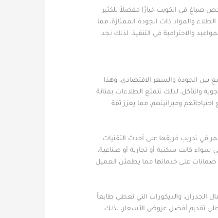
ص صباغ في الكويت خيارًا مفضلاً للكثير
طلاء والمواد ذات الجودة الممتازة، مما
عيد والاحترافية في التنفيذ، لذلك نجد
ع بين الجودة والسعر الاقتصادي، وهذا
وية والتآكل، لذلك تتمتع الطلاءات بمتانة
حتياجاتهم وميزانيتهم، مما يعزز ثقة
 في تدريب فريقها على أحدث التقنيات
ي سواء كانت سكنية أو تجارية أو صناعية،
 ضمانات على خدماتها مما يطمئن العميل
ال الجدران، والديكورات التي تعطي طابعاً
 على تقديم أفضل عروض الأسعار، لذلك