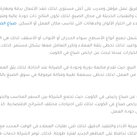
فريق عمل مؤهل ومدرب على أعلى مستوى، لذلك تنفذ الأعمال بدقة ومهارة
والتقنيات الحديثة في مجال الصبغ، لذلك تكون النتائج ذات جودة عالية ومتي
في اختيار الألوان والدهانات التي تناسب مكان العمل أو السكن.
صباغ الص
ل جميع أنواع الأسطح سواء الجدران أو الأبواب أو الأسقف، لذلك هي ال
لمواعيد، لذلك تحظى بثقة العملاء وتكرر التعامل معها بشكل مستمر. كذلك
الخيارات عندما تبحث عن ارخص صباغ في الكويت.
لبيع، حيث تقدم متابعة دورية وجودة في الصيانة عند الحاجة، لذلك يثق العم
 من العمل، لذلك تحظى بسمعة طيبة ومكانة مرموقة في سوق الصبغ بالك
 عن صباغ رخيص في الكويت، حيث تجمع الشركة بين السعر المناسب والجودة
رخص صباغ في الكويت، لذلك تلبي احتياجات مختلف الشرائح الاقتصادية. 
 جودة العمل.
عة الأداء والتنفيذ الدقيق، لذلك تلبي طلبات العملاء في الوقت المحدد م
، لذلك تحافظ على المظهر الجديد لفترة طويلة. كذلك، توفر الشركة خدما