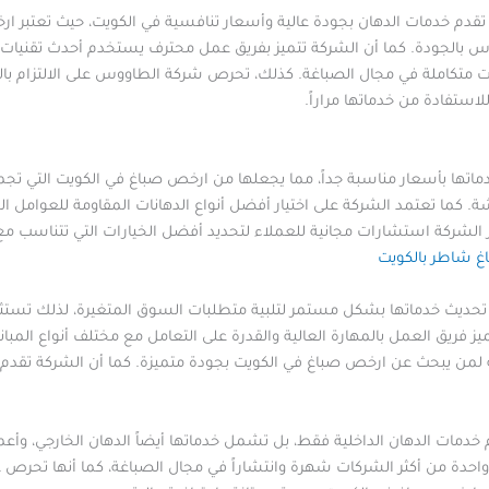
تقدم خدمات الدهان بجودة عالية وأسعار تنافسية في الكويت، حيث تعتبر ارخ
اس بالجودة. كما أن الشركة تتميز بفريق عمل محترف يستخدم أحدث تقنيات ال
متكاملة في مجال الصباغة. كذلك، تحرص شركة الطاووس على الالتزام بالموا
استفادة من خدماتها مراراً.
اتها بأسعار مناسبة جداً، مما يجعلها من ارخص صباغ في الكويت التي تجم
ة. كما تعتمد الشركة على اختيار أفضل أنواع الدهانات المقاومة للعوامل الج
ر الشركة استشارات مجانية للعملاء لتحديد أفضل الخيارات التي تتناسب مع ا
غ شاطر بالكويت
ديث خدماتها بشكل مستمر لتلبية متطلبات السوق المتغيرة، لذلك تستثمر
 فريق العمل بالمهارة العالية والقدرة على التعامل مع مختلف أنواع المبان
 لمن يبحث عن ارخص صباغ في الكويت بجودة متميزة. كما أن الشركة تقدم
 خدمات الدهان الداخلية فقط، بل تشمل خدماتها أيضاً الدهان الخارجي، وأعم
واحدة من أكثر الشركات شهرة وانتشاراً في مجال الصباغة، كما أنها تحرص