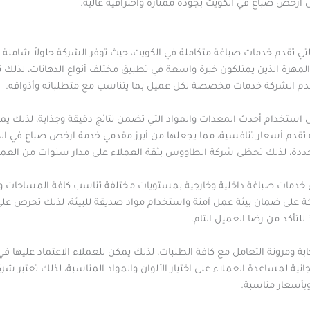
 ارخص صباغ في الكويت بجودة ممتازة واحترافية عالية.
تي تقدم خدمات صباغة متكاملة في الكويت، حيث توفر الشركة حلولاً شاملة ت
مهرة الذين يمتلكون خبرة واسعة في تطبيق مختلف أنواع الدهانات، لذلك ت
تقدم الشركة خدمات مخصصة لكل عميل بما يتناسب مع متطلباته وأذواقه.
ستخدام أحدث المعدات والمواد التي تضمن نتائج دقيقة وجذابة، لذلك يمك
ة تقدم أسعار تنافسية، مما يجعلها من أبرز مقدمي خدمة ارخص صباغ في ال
المحددة، لذلك تحظى شركة الطاووس بثقة العملاء على مدار سنوات من العم
 خدمات صباغة داخلية وخارجية بمستويات مختلفة تناسب كافة المساحات وال
كة على ضمان بيئة عمل آمنة واستخدام مواد صديقة للبيئة، لذلك تحرص على ت
للتأكد من رضا العميل التام.
 ومرونة التعامل مع كافة الطلبات، لذلك يمكن للعملاء الاعتماد عليها في ا
ية لمساعدة العملاء على اختيار الألوان والمواد المناسبة، لذلك تعتبر شر
بأسعار مناسبة.