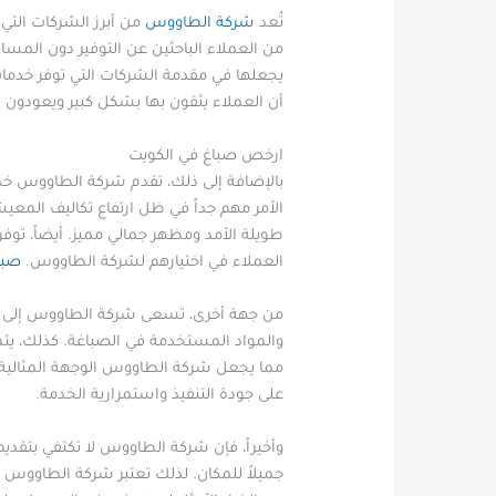
تُعد
شركة الطاووس
من أبرز الشركات التي 
من العملاء الباحثين عن التوفير دون المس
يجعلها في مقدمة الشركات التي توفر خدمات 
أن العملاء يثقون بها بشكل كبير ويعودون لل
ارخص صباغ في الكويت
بالإضافة إلى ذلك، تقدم شركة الطاووس خدم
الأمر مهم جداً في ظل ارتفاع تكاليف المعيش
طويلة الأمد ومظهر جمالي مميز. أيضاً، توف
العملاء في اختيارهم لشركة الطاووس.
صبا
من جهة أخرى، تسعى شركة الطاووس إلى تح
والمواد المستخدمة في الصباغة. كذلك، يتميز
مما يجعل شركة الطاووس الوجهة المثالية
على جودة التنفيذ واستمرارية الخدمة.
وأخيراً، فإن شركة الطاووس لا تكتفي بتقديم
جميلاً للمكان. لذلك تعتبر شركة الطاووس 