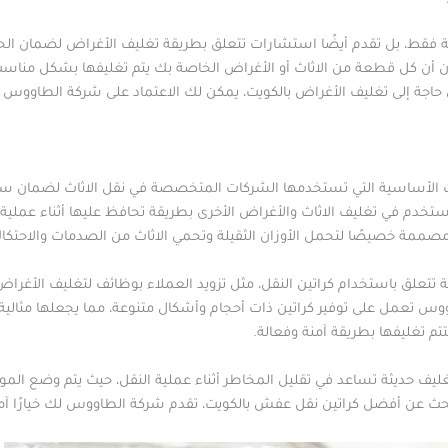
فقط، بل تقدم أيضًا استشارات تتعلق بطريقة تغليف الأغراض لضمان الحفا
ان أن كل قطعة من الاثاث أو الأغراض الخاصة بك يتم تغليفها بشكل مناسب
في حاجة إلى تغليف الأغراض بالكويت، يمكن لك الاعتماد على شركة الطاووس 
ت الأساسية التي تستخدمها الشركات المتخصصة في نقل الاثاث لضمان سلا
خدم في تغليف الاثاث والأغراض الأخرى بطريقة تحافظ عليها أثناء عملية ا
 مصممة خصيصًا لتحمل الأوزان الثقيلة وتحمي الاثاث من الصدمات والاحتكا
تعلق باستخدام كراتين النقل، مثل تزويد العملاء بوظائف لتغليف الأغر
ووس تعمل على توفير كراتين ذات أحجام وأشكال متنوعة، مما يجعلها مثالي
م تغليفها بطريقة آمنة وفعالة.
ف حديثة تساعد في تقليل المخاطر أثناء عملية النقل، حيث يتم وضع المواد ا
حث عن أفضل كراتين نقل عفش بالكويت، تقدم شركة الطاووس لك خيارًا آمنًا