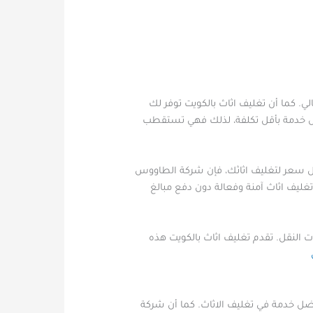
. كما أن تغليف اثاث بالكويت توفر لك
فضل خدمة بأقل تكلفة، لذلك فهي تستقطب
ل سعر لتغليف اثاثك، فإن شركة الطاووس
غليف اثاث آمنة وفعالة دون دفع مبالغ
 النقل. تقدم تغليف اثاث بالكويت هذه
ضل خدمة في تغليف الاثاث. كما أن شركة