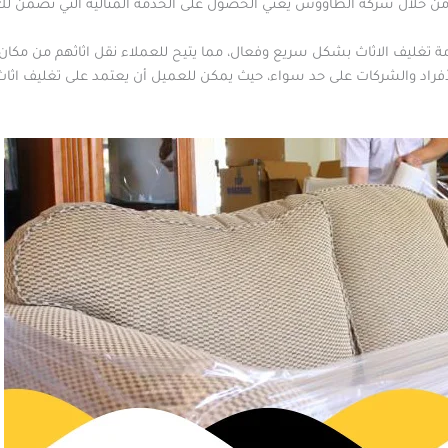
من خلال شركة الطاووس يعني الحصول على الخدمة المثالية التي تضمن لك را
 تغليف الاثاث بشكل سريع وفعال، مما يتيح للعملاء نقل اثاثهم من مكان
أفراد والشركات على حد سواء، حيث يمكن للعميل أن يعتمد على تغليف اثاث