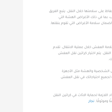
ظ على سلامتها خلال النقل. يتبع الفريق
، بما في ذلك الأغراض الهشة التي
لضمان سلامة الأغراض التي تقوم بنقلها.
مة العفش خلال عملية الانتقال. تقدم
لنقل. يتم اختيار كراتين نقل العفش
ك.
اض الشخصية والهشة مثل الأجهزة
ة لجميع احتياجاتك في نقل العفش
للازمة لحماية الاثاث في كراتين النقل
 وموثوقًا.
نجار