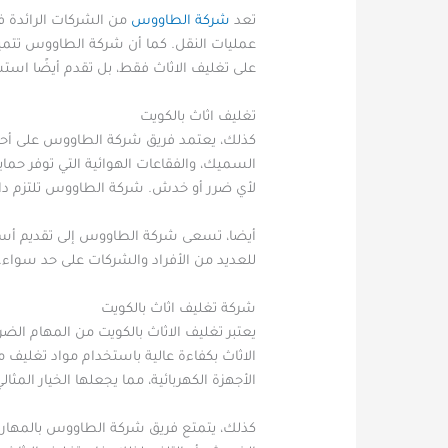
تعد
شركة الطاووس
من الشركات الرائدة في
عمليات النقل. كما أن شركة الطاووس تتميز 
على تغليف الاثاث فقط، بل تقدم أيضًا اس
تغليف اثاث بالكويت
كذلك، يعتمد فريق شركة الطاووس على أحدث 
السميك، والفقاعات الهوائية التي توفر حماي
لأي ضرر أو خدش. شركة الطاووس تلتزم دائم
أيضا، تسعى شركة الطاووس إلى تقديم أسعار ت
للعديد من الأفراد والشركات على حد سواء.
شركة تغليف اثاث بالكويت
يعتبر تغليف الاثاث بالكويت من المهام ال
الاثاث بكفاءة عالية باستخدام مواد تغليف م
الأجهزة الكهربائية، مما يجعلها الخيار المثا
كذلك، يتمتع فريق شركة الطاووس بالمهارا