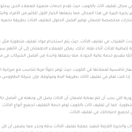
 مجال تغليف اثاث بالكويت، حيث تقدم خدمات متميزة للعملاء الذين يبحثون 
بخبرة كبيرة في هذا المجال، مما يجعلها الخيار الأول للكثير من الأفراد و
تشارات متخصصة لضمان توفير أفضل الحلول لتغليف الاثاث بطريقة تحميه م
التقنيات في تغليف الاثاث، حيث يتم استخدام مواد تغليف متطورة مثل الأ
ة إضافية للاثاث أثناء نقله. لذلك، يمكن للعملاء الاطمئنان إلى أن اثاثهم 
ًا بتقديم خدمة عالية الجودة، مما يجعلها واحدة من أفضل الشركات في مجا
نافسية لعملائها في الكويت، حيث توفر حلولًا مرنة تتناسب مع ميزانية العمي
 إذا كنت تفكر في تغليف اثاثك بطريقة آمنة وموثوقة، فإن شركة الطاووس ه
ضرورية التي يجب أن تتم بعناية لضمان أن الاثاث يصل إلى وجهته في أفضل 
تطورة. كما أن تغليف اثاث بالكويت توفر خدمة التغليف لجميع أنواع الاثاث،
لي لجميع احتياجاتك في تغليف الاثاث.
ت والخبرة اللازمة لتنفيذ عملية تغليف الاثاث بدقة وحذر، مما يضمن أن