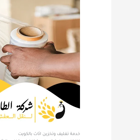
خدمة تغليف وتخزين اثاث بالكويت