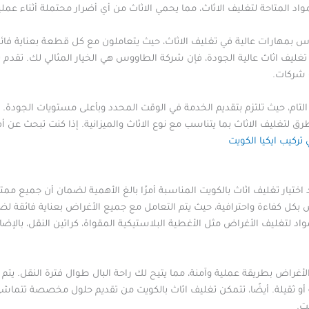
المتاحة لتغليف الاثاث، مما يحمي الاثاث من أي أضرار محتملة أثناء عملي
 بمهارات عالية في تغليف الاثاث، حيث يتعاملون مع كل قطعة بعناية فائق
غليف اثاث عالية الجودة، فإن شركة الطاووس هي الخيار المثالي لك. تقدم 
و شركات.
ام، حيث تلتزم بتقديم الخدمة في الوقت المحدد وبأعلى مستويات الجودة. ك
 لتغليف الاثاث بما يتناسب مع نوع الاثاث والميزانية. إذا كنت تبحث عن 
 تركيب ايكيا الكويت
 اختيار تغليف اثاث بالكويت المناسبة أمرًا بالغ الأهمية لضمان أن جميع م
كل كفاءة واحترافية، حيث يتم التعامل مع جميع الأغراض بعناية فائقة ل
تغليف الأغراض مثل الأغطية البلاستيكية المقواة، كراتين النقل، بالإضافة
اض بطريقة عملية وآمنة، مما يتيح لك راحة البال طوال فترة النقل. يتم 
أو ثقيلة. أيضًا، تتمكن تغليف اثاث بالكويت من تقديم حلول مخصصة تتماشى
ت.