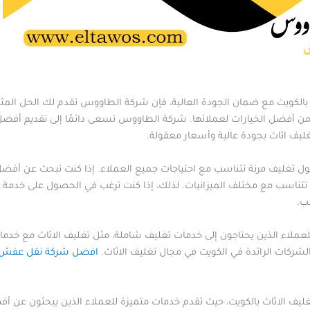
لكويت مع ضمان الجودة العالية، فإن شركة الطاووس تقدم لك الحل المثالي
دة من أفضل الخيارات لعملائها. شركة الطاووس تسعى دائمًا إلى تقديم أ
غليف اثاث بجودة عالية وأسعار معقولة.
ل تغليف مرنة تتناسب مع احتياجات جميع العملاء. إذا كنت تبحث عن أفض
ة تتناسب مع مختلف الميزانيات. لذلك، إذا كنت ترغب في الحصول على خدمة ت
ب.
ملاء الذين يحتاجون إلى خدمات تغليف شاملة، مثل تغليف الاثاث مع خدمات
لشركات الرائدة في الكويت في مجال تغليف الاثاث.
افضل شركة نقل عفش
 الاثاث بالكويت، حيث تقدم خدمات متميزة للعملاء الذين يبحثون عن أف