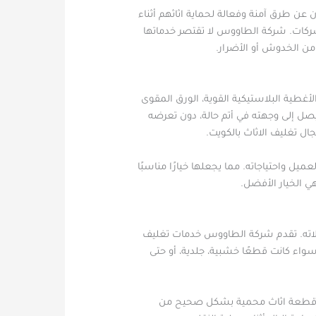
عن طرق آمنة وفعالة لحماية اثاثهم أثناء
الشركات. شركة الطاووس لا تقتصر خدماتها
ن الخدوش أو الأضرار.
غطية البلاستيكية القوية، الورق المقوى
سيصل إلى وجهته في أتم حالة، دون تعرضه
ل تغليف الاثاث بالكويت.
ل واحتياجاته. مما يجعلها خيارًا مناسبًا
ي الخيار الأفضل.
حالاته. تقدم شركة الطاووس خدمات تغليف
 سواء كانت قطعًا خشبية، جلدية، أو حتى
 كل قطعة اثاث محمية بشكل صحيح من