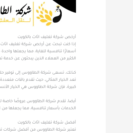
أرخص شركة تغليف اثاث بالكويت
إذا كنت تبحث عن أرخص شركة تغليف اثاث با
أسعارًا تنافسية للغاية، مما يجعلها واح
الكثير من العملاء الذين يبحثون عن خدمة ت
كذلك، تسعى شركة الطاووس إلى توفير حلو
تعد الخيار المثالي، حيث تقدم باقات متعدد
كبيرة، فإن شركة الطاووس هي الخيار الأنس
أيضا، تقدم شركة الطاووس عروضًا خاصة للع
الخدمات بأسعار تنافسية، مما يجعلها من ا
أفضل شركة تغليف اثاث بالكويت
تعتبر شركة الطاووس من أفضل شركات تغليف