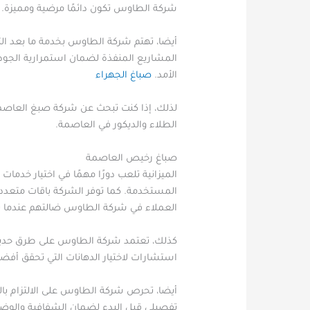
شركة الطاوس تكون دائمًا مرضية ومميزة.
أيضا، تهتم شركة الطاوس بخدمة ما بعد الت
المشاريع المنفذة لضمان استمرارية الجود
الأمد.
صباغ الجهراء
لذلك، إذا كنت تبحث عن شركة صبغ العاصمة 
الطلاء والديكور في العاصمة.
صباغ رخيص العاصمة
الميزانية تلعب دورًا مهمًا في اختيار خد
المستخدمة. كما توفر الشركة باقات متعددة 
العملاء في شركة الطاوس ضالتهم عندما ي
كذلك، تعتمد شركة الطاوس على طرق حديثة 
استشارات لاختيار الدهانات التي تحقق أفضل
أيضا، تحرص شركة الطاوس على الالتزام بال
تفصيلي قبل البدء لضمان الشفافية والوضو