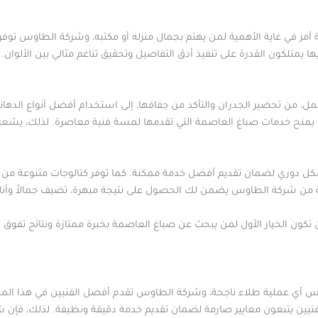
ر في غاية الأهمية لمن يهتم بجمال منزله أو مكتبه، وشركة الطاوس توفر هذ
ها يمتلكون القدرة على تنفيذ أدق التفاصيل وتحقيق تناغم مثالي بين الألوا
، من تحضير الجدران والتأكد من جفافها، إلى استخدام أفضل أنواع الدهان
 يمنح خدمات صباغ العاصمة التي تقدمها لمسة فنية معاصرة. لذلك، يشعر 
ل دوري لضمان تقديم أفضل خدمة ممكنة. كما توفر كتالوجات متنوعة من الأل
 من شركة الطاوس يضمن لك الحصول على نتيجة مبهرة، تضيف جمالاً وأناق
ون الخيار الأول لمن يبحث عن صباغ العاصمة بخبرة ممتازة ونتائج تفوق 
 أي عملية طلاء ناجحة، وشركة الطاوس تقدم أفضل الفنيين في هذا المجا
فنيين يتبعون معايير صارمة لضمان تقديم خدمة دقيقة ونظيفة. لذلك، فإن