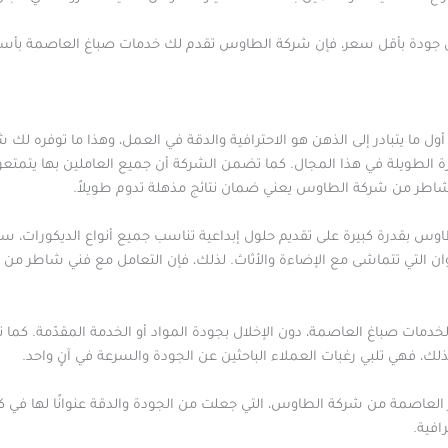
جودة بأقل سعر، فإن شركة الطاوس تقدم لك خدمات صباغ العاصمة بأسعار
 ما يتبادر إلى الذهن هو الاحترافية والدقة في العمل، وهذا ما توفره لك 
خبرة الطويلة في هذا المجال. كما تضمن الشركة أن جميع العاملين بها يتمتع
غ شاطر من شركة الطاوس يعني ضمان نتائج مذهلة تدوم طويلاً.
س بقدرة كبيرة على تقديم حلول إبداعية تناسب جميع أنواع الديكورات، سوا
لألوان التي تتماشى مع الإضاءة والأثاث. لذلك، فإن التعامل مع فني شاطر 
لخدمات صباغ العاصمة، دون الإخلال بجودة المواد أو الخدمة المقدّمة. كم
لك، فهي تلبي رغبات العملاء الباحثين عن الجودة والسرعة في آنٍ واحد.
العاصمة من شركة الطاوس، التي جعلت من الجودة والدقة عنوانًا لها في 
افية.