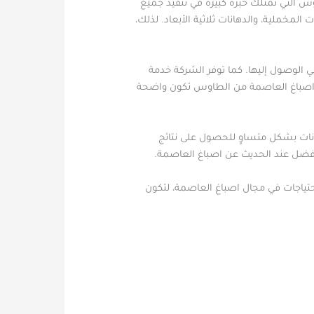
وس التي تمتلك خبرة كبيرة في تنفيذ جميع
المخملية، والدهانات ثلاثية الأبعاد. لذلك،
 الوصول إليها. كما توفر الشركة خدمة
مات اصباغ العاصمة من الطاوس تكون واضحة
انات بشكل متساوٍ للحصول على نتائج
لأفضل عند الحديث عن اصباغ العاصمة.
لاحتياجات في مجال اصباغ العاصمة، لتكون