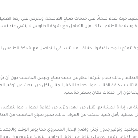
نفيذ، حيث تقدم ضمانًا على خدمات صباغ العاصمة، وتحرص على رضا العميل ح
ة وسلامة الطلاء. لذلك، فإن التعامل مع شركة الطاوس لا ينتهي عند تسلي
تتمتع بالمصداقية والاحتراف، فلا تتردد في التواصل مع شركة الطاوس الت
مات الطلاء، ولذلك تقدم شركة الطاوس خدمة صباغ رخيص العاصمة دون أن تؤث
تناسب كافة الفئات، مما يجعلها الخيار المثالي لكل من يبحث عن توفير الم
حتاجون إلى خدمات دهان بسعر مناسب.
في إدارة المشاريع، تقلل من الهدر وتزيد من كفاءة العمال، مما ينعكس ع
 تغطية بأقل كمية ممكنة من المواد. لذلك، تعتبر صباغ العاصمة من الطاوس
مواعيد، وتوفير جدول زمني واضح لإنجاز المشروع، مما يوفر الوقت والجهد 
ح. لذلك، يشعر العميل بالثقة عند اختيار الطاوس لتنفيذ مشروعه في مجا