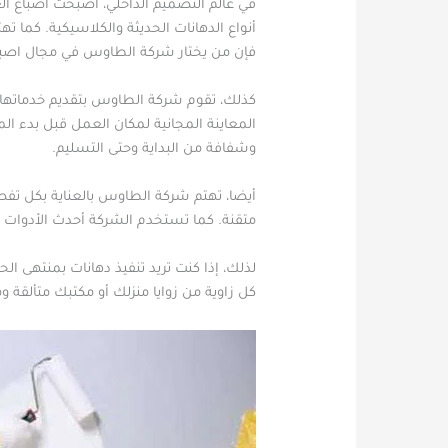
في عالم التصميم الداخلي، أصبحت اصباغ الع
أنواع الدهانات الحديثة والكلاسيكية. كما ته
فإن من يختار شركة الطاوس في مجال اصباغ
كذلك، تقوم شركة الطاوس بتقديم خدماتها ف
المعاينة المجانية لمكان العمل قبل بدء ا
وشفافة من البداية وحتى التسليم.
أيضا، تهتم شركة الطاوس بالعناية بكل تفص
متقنة. كما تستخدم الشركة أحدث الأدوات و
لذلك، إذا كنت تريد تنفيذ دهانات بمنتهى ال
كل زاوية من زوايا منزلك أو مكتبك متألقة وم