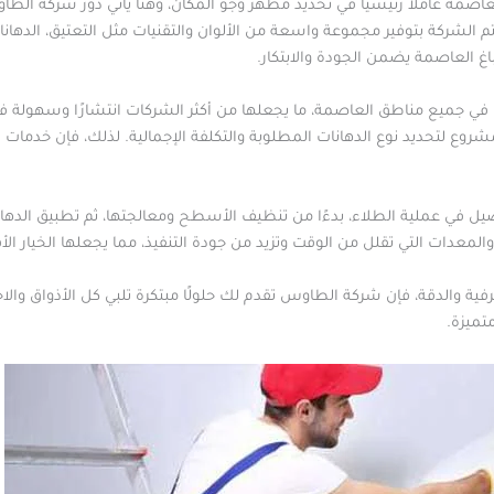
اصمة عاملاً رئيسيًا في تحديد مظهر وجوّ المكان، وهنا يأتي دور شركة الطا
تم الشركة بتوفير مجموعة واسعة من الألوان والتقنيات مثل التعتيق، الدهانات 
 العاصمة يضمن الجودة والابتكار.
ي جميع مناطق العاصمة، ما يجعلها من أكثر الشركات انتشارًا وسهولة في
لمشروع لتحديد نوع الدهانات المطلوبة والتكلفة الإجمالية. لذلك، فإن خد
يل في عملية الطلاء، بدءًا من تنظيف الأسطح ومعالجتها، ثم تطبيق الده
المعدات التي تقلل من الوقت وتزيد من جودة التنفيذ، مما يجعلها الخيار ا
حرفية والدقة، فإن شركة الطاوس تقدم لك حلولًا مبتكرة تلبي كل الأذواق وا
تميزة.