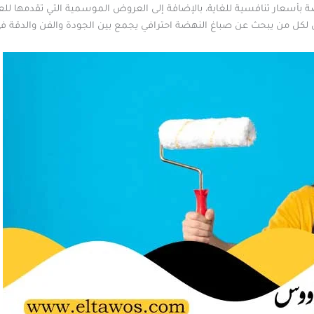
أسعار تنافسية للغاية، بالإضافة إلى العروض الموسمية التي تقدمها للعمل
أول لكل من يبحث عن صباغ النهضة احترافي يجمع بين الجودة والفن والدقة في