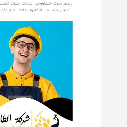
وتوفر شركة الطاووس خدمات اصباغ النهضة ب
الأعمال، مما يعزز الثقة ويجعلها الخيار ال