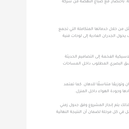
نة. باختصار، مع صباغ النهضة من شركة
 من خلال خدماتها المتكاملة التي تجمع
يحول الجدران العادية إلى لوحات فنية
سيكية الفخمة إلى التصاميم الحديثة
تناسق البصري المطلوب داخل المساحات
وزيعًا متناسقًا للدهان. كما تعتمد
ادها وجودة الهواء داخل المنزل.
لذلك يتم إنجاز المشروع وفق جدول زمني
في كل مرحلة لضمان أن النتيجة النهائية