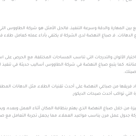
ن المهارة والدقة وسرعة التنفيذ، فالحل الأمثل هو شركة الطاووس التي 
 الدهانات. فـ صباغ النهضة لدى الشركة لا يكتفي بأداء عمله كعامل طلاء 
ختيار الألوان والتدرجات التي تناسب المساحات المختلفة، مع الحرص على اس
انته. كما يتبع صباغ النهضة في شركة الطاووس أساليب حديثة في تنفيذ الدها
خصيتك.
 فريقها من صباغي النهضة على أحدث تقنيات الطلاء، مثل الدهانات المطفية و
رة التي تواكب أحدث صيحات الديكور.
ة من خلال صباغ النهضة الذي يهتم بنظافة المكان أثناء العمل وبعده، ويح
لشركة جدول عمل مرن يناسب مواعيد العملاء، مما يجعل تجربة التعامل مع