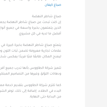
صباغ كيفان
صباغ شاطر النهضة
إن كنت تبحث عن صباغ شاطر النهضة يجمع بي
الذين يتمتعون بخبرة واسعة في جميع أنواع
أفضل ما لديه في كل مشروع.
يتمتع صباغ شاطر النهضة بخبرة كبيرة في ا
علامات تجارية معروفة تضمن ثبات اللون ومت
ليمنح المكان طابعًا فنيًا فريدًا يعكس ش
تتميز شركة الطاووس بأنها تدرب جميع أفراد
ودهانات اللؤلؤ، وغيرها من التصاميم المبتك
كما تلتزم شركة الطاووس بتقديم خدمة مميز
البدء في الطلاء. إضافة إلى ذلك، توفر ا
من البداية حتى النهاية.