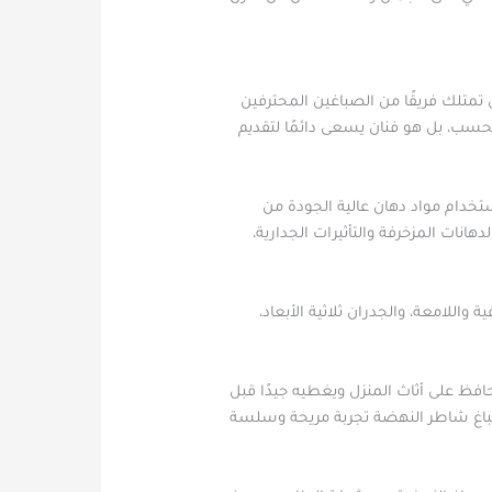
تمتلك فريقًا من الصباغين المحترفين
فحسب، بل هو فنان يسعى دائمًا لتقديم
تخدام مواد دهان عالية الجودة من
نات المزخرفة والتأثيرات الجدارية،
اللامعة، والجدران ثلاثية الأبعاد،
افظ على أثاث المنزل ويغطيه جيدًا قبل
 صباغ شاطر النهضة تجربة مريحة وسلسة