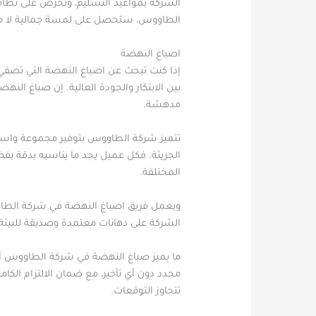
الشركة بمواعيد التسليم، وتحرص على نظافة
الطاووس، ستحصل على لمسة جمالية لا مثي
اصباغ النهضة
إذا كنت تبحث عن اصباغ النهضة التي تضفي 
بين الابتكار والجودة العالية. إن صباغ ا
مدهشة.
تتميز شركة الطاووس بتوفير مجموعة واسعة 
الجريئة. فكل عميل يجد ما يناسبه بدقة بف
المختلفة.
ويعمل فريق اصباغ النهضة في شركة الطاوو
الشركة على دهانات معتمدة وصديقة للبيئة، خا
ما يميز صباغ النهضة في شركة الطاووس أيضً
محدد دون أي تأخير، مع ضمان الالتزام ال
تتجاوز التوقعات.