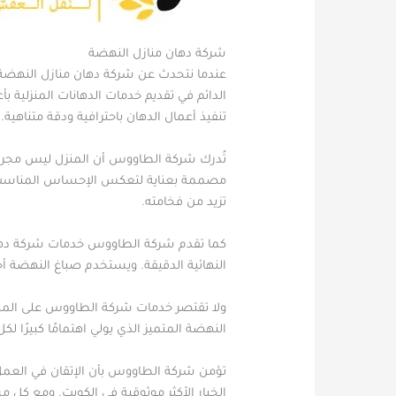
شركة دهان منازل النهضة
عندما نتحدث عن شركة دهان منازل النهضة، 
الدائم في تقديم خدمات الدهانات المنزلية بأ
تنفيذ أعمال الدهان باحترافية ودقة متناهية.
تُدرك شركة الطاووس أن المنزل ليس مجرد
مصممة بعناية لتعكس الإحساس المناسب. و
تزيد من فخامته.
كما تقدم شركة الطاووس خدمات شركة دهان م
النهائية الدقيقة. ويستخدم صباغ النهضة أ
ولا تقتصر خدمات شركة الطاووس على المناز
النهضة المتميز الذي يولي اهتمامًا كبيرًا ل
تؤمن شركة الطاووس بأن الإتقان في العمل ه
الخيار الأكثر موثوقية في الكويت. ومع كل