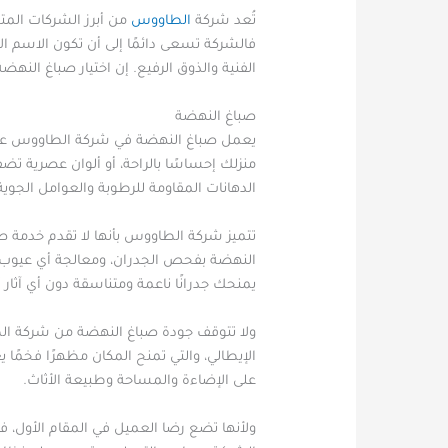
تُعد شركة
الطاووس
من أبرز الشركات المت
فالشركة تسعى دائمًا إلى أن تكون الاسم ال
الفنية والذوق الرفيع. إن اختيار صباغ النه
صباغ النهضة
يعمل صباغ النهضة في شركة الطاووس على ت
منزلك إحساسًا بالراحة، أو ألوان عصرية 
الدهانات المقاومة للرطوبة والعوامل الجوي
تتميز شركة الطاووس بأنها لا تقدم خدمة ص
النهضة بفحص الجدران، ومعالجة أي عيوب أ
يمنحك جدرانًا ناعمة ومتناسقة دون أي آثار أ
ولا تتوقف جودة صباغ النهضة من شركة الطاو
الإيطالي، والتي تمنح المكان مظهرًا فخمًا
على الإضاءة والمساحة وطبيعة الأثاث.
ولأنها تضع رضا العميل في المقام الأول،