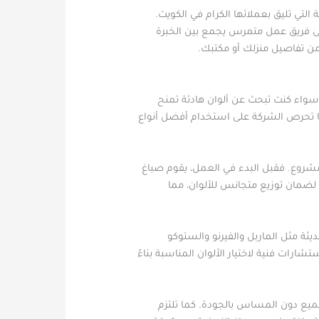
تي تليق بعملائها الكرام في الكويت.
 على فريق عمل متمرس يجمع بين الخبرة
 من تفاصيل منزلك أو مكتبك.
سواء كنت تبحث عن ألوان هادئة تمنح
ما تحرص الشركة على استخدام أفضل أنواع
مشروع. فقبل البدء في العمل، يقوم صباغ
ضمان توزيع متجانس للألوان، مما
ثة مثل الماربل والفيرنو والستوكو
رات فنية لاختيار الألوان المناسبة بناءً
يع دون المساس بالجودة. كما تلتزم