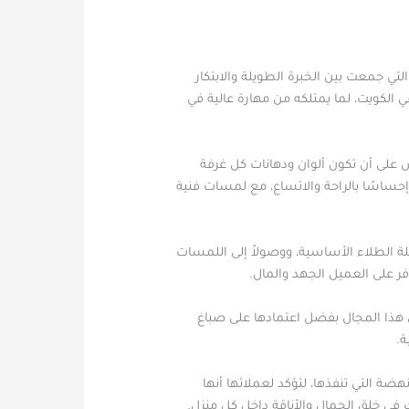
ي جمعت بين الخبرة الطويلة والابتكار
في الكويت، لما يمتلكه من مهارة عالية في
لى أن تكون ألوان ودهانات كل غرفة
اسًا بالراحة والاتساع، مع لمسات فنية
ة الطلاء الأساسية، ووصولاً إلى اللمسات
ر على العميل الجهد والمال.
 هذا المجال بفضل اعتمادها على صباغ
ة.
ضة التي تنفذها، لتؤكد لعملائها أنها
في خلق الجمال والأناقة داخل كل منزل.