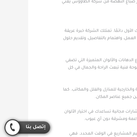
تيار صباغ النهضة من شركة الطاووس يعني
أول دائمًا. تمتلك الشركة خبرة عريقة
العمل، واهتمام بالتفاصيل، وتقديم حلول
لدهانات والألوان المتميزة التي تضفي
وحة فنية تبعث الراحة والجمال في كل
لخارجية للمنازل والفلل والمكاتب. كما
بين جميع عناصر المكان.
رات مجانية تساعدك في اختيار الألوان
ناعمة ومشرقة دون أي عيوب.
إتصل بنا
م المشاريع في الوقت المحدد. فهي