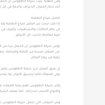
وفي النهاية، تثبت شركة الطاووس أن الجودة
أنك تختار الجمال، الاحتراف، والدقة في كل
افضل صباغ النهضة
إذا كنت تبحث عن افضل صباغ النهضة يقدم ل
في عالم الدهانات والتشطيبات، وتُعرف في ا
فنية متكاملة تناسب كل الأذواق.
تؤمن شركة الطاووس أن الجمال يبدأ من الج
على المكان لمسة من الأناقة والفخامة. يت
زاوية من زوايا المكان.
إن فريق العمل لدى شركة الطاووس يضم نخبة
يولي اهتمامًا خاصًا بتنسيق الألوان بما يتن
ولأن شركة الطاووس تهتم برضا العملاء، ف
والأنواع الأنسب لجدرانك. كما تعتمد الش
ومن الجوانب التي تجعل شركة الطاووس تت