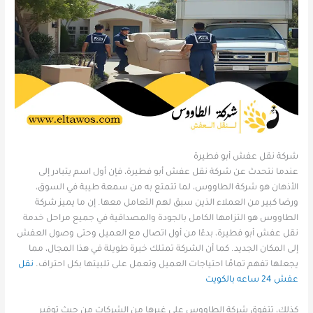
شركة نقل عفش أبو فطيرة
عندما نتحدث عن شركة نقل عفش أبو فطيرة، فإن أول اسم يتبادر إلى
الأذهان هو شركة الطاووس، لما تتمتع به من سمعة طيبة في السوق،
ورضا كبير من العملاء الذين سبق لهم التعامل معها. إن ما يميز شركة
الطاووس هو التزامها الكامل بالجودة والمصداقية في جميع مراحل خدمة
نقل عفش أبو فطيرة، بدءًا من أول اتصال مع العميل وحتى وصول العفش
إلى المكان الجديد. كما أن الشركة تمتلك خبرة طويلة في هذا المجال، مما
يجعلها تفهم تمامًا احتياجات العميل وتعمل على تلبيتها بكل احتراف.
نقل
عفش 24 ساعه بالكويت
كذلك، تتفوق شركة الطاووس على غيرها من الشركات من حيث توفير