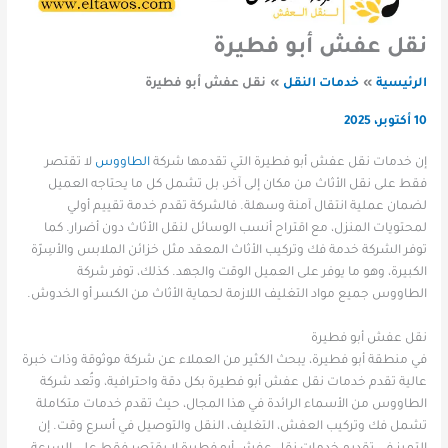
نقل عفش أبو فطيرة
الرئيسية
خدمات النقل
نقل عفش أبو فطيرة
10 أكتوبر، 2025
إن خدمات نقل عفش أبو فطيرة التي تقدمها شركة
الطاووس
لا تقتصر
فقط على نقل الأثاث من مكان إلى آخر، بل تشمل كل ما يحتاجه العميل
لضمان عملية انتقال آمنة وسهلة. فالشركة تقدم خدمة تقييم أولي
لمحتويات المنزل، مع اقتراح أنسب الوسائل لنقل الأثاث دون أضرار. كما
توفر الشركة خدمة فك وتركيب الأثاث المعقد مثل خزائن الملابس والأسِرّة
الكبيرة، وهو ما يوفر على العميل الوقت والجهد. كذلك، توفر شركة
الطاووس جميع مواد التغليف اللازمة لحماية الأثاث من الكسر أو الخدوش.
نقل عفش أبو فطيرة
في منطقة أبو فطيرة، يبحث الكثير من العملاء عن شركة موثوقة وذات خبرة
عالية تقدم خدمات نقل عفش أبو فطيرة بكل دقة واحترافية، وتُعد شركة
الطاووس من الأسماء الرائدة في هذا المجال، حيث تقدم خدمات متكاملة
تشمل فك وتركيب العفش، التغليف، النقل والتوصيل في أسرع وقت. إن