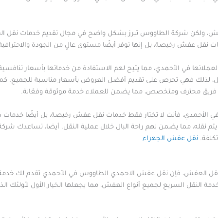
عفش، ولكن شركة الطاووس تبرز بشكل واضح في مجال تقديم خدمات نقل 
ل عفش رخيصة، بل إنها توفر أيضًا مستوى عالٍ من الجودة والاحترافية، م
لائها في الأحمدي، مما يتيح لهم الاستفادة من خدماتها بأسعار تنافسية
ميل، لذلك فهي تحرص على تقديم أفضل العروض بأسعار مناسبة للجميع. كما
ريق محترف ومتخصص، مما يضمن للعملاء خدمة موثوقة وفعّالة.
 الأحمدي، فأنت لا تختار فقط خدمات نقل عفش رخيصة، بل أيضًا خدمات ذ
ي يتم نقله، مما يضمن لهم راحة البال خلال عملية النقل. أيضا، تساعدك ش
كلفة.
نقل عفش الجهراء
ية نقل العفش، فإن نقل عفش الاحمدي الطاووس في الأحمدي تقدم لك خد
دمة النقل السريع لجميع أنواع العفش، مما يجعلها الخيار الأول لأولئك ا