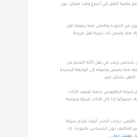
ن تتم عملية النقل في أسرع وقت ممكن دون
 من الجودة والأمان، مما يجعلنا نقل
ة، مما يضمن لك تجربة نقل مريحة
 لأي شخص يرغب في نقل أثاثه القديم من
عة، مما يضمن وصوله إلى الوجهة الجديدة
لنقل بشكل كبير.
دم شركة الطاووس خدمة تغليف الأثاث
، خصوصًا إذا كان الأثاث قديمًا وعرضة
بأقصى درجات الحذر. أيضا، تقدم شركة
ير التكاليف دون المساس بالجودة. إذا
ل عفش حولي