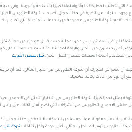
لتي تتطلب تخطيطًا دقيقًا واهتمامًا كبيرًا بالسلامة والجودة. وفي مدينة 
وجود سنوات من الخبرة في هذا المجال، أصبحت شركة الطاووس الخيار الأول 
ذلك، تقدم شركة الطاووس مجموعة من الخدمات المتميزة التي تضمن لك تجر
امًا أن نقل العفش ليس مجرد عملية جسدية، بل هو جزء من عملية نقل حيا
على مستوى من الأمان والراحة لعملائنا. كذلك، يعتمد عملائنا على خبرتنا
نحن نستخدم أحدث المعدات لضمان النقل الآمن.
نقل عفش الكويت
يك أن تضع في اعتبارك أن شركة الطاووس هي الخيار المثالي. كما أن فري
 مع أي نوع من الأثاث بكافة تفاصيله.
قة يمثل تحديًا كبيرًا. شركة الطاووس هي الاختيار الأمثل في الأحمدي، 
قل عفش الاحمدي الطاووس من الشركات التي تضع أمان الأثاث على رأس أولوي
النقل بأسعار معقولة، مما يجعلها من الشركات الرائدة في هذا المجال. 
شركة الطاووس توفر لك الحل المثالي بأعلى جودة وأقل تكلفة.
شركة نقل ع