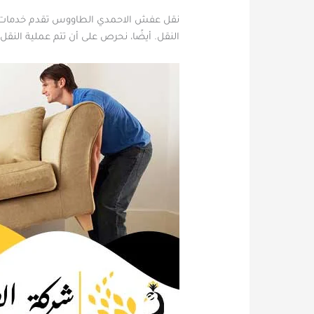
نقل عفش الاحمدي الطاووس تقدم خدمات الن
النقل. أيضًا، نحرص على أن تتم عملية النقل 