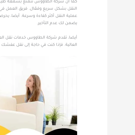
كما أن شركة الطاووس تتمتع بسمعة طيبة 
النقل بشكل سريع وفعّال. فريق العمل في ش
عملية النقل أكثر كفاءة وسرعة. أيضا، يح
يضمن لك عدم التأخير.
أيضا، تقدم شركة الطاووس خدمات نقل العف
العالية. فإذا كنت في حاجة إلى نقل عفشك