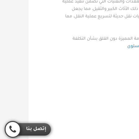
دات والتقنيات التي تضمن تنفيذ عملية
 الأثاث الكبير والثقيل، مما يجعل
 نقل حديثة لتسريع عملية النقل، مما
 المميزة دون القلق بشأن التكلفة
سلوى
إتصل بنا