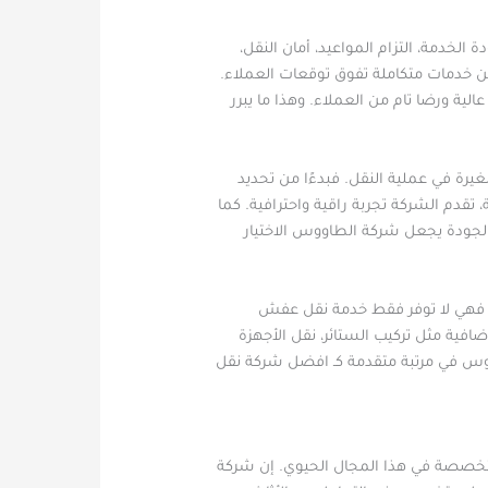
خدمة، التزام المواعيد، أمان النقل،
 من خدمات متكاملة تفوق توقعات العملاء.
لية ورضا تام من العملاء. وهذا ما يبرر
ة في عملية النقل. فبدءًا من تحديد
تقدم الشركة تجربة راقية واحترافية. كما
 الجودة يجعل شركة الطاووس الاختيار
. فهي لا توفر فقط خدمة نقل عفش
افية مثل تركيب الستائر، نقل الأجهزة
اووس في مرتبة متقدمة كـ افضل شركة نقل
لمتخصصة في هذا المجال الحيوي. إن شركة