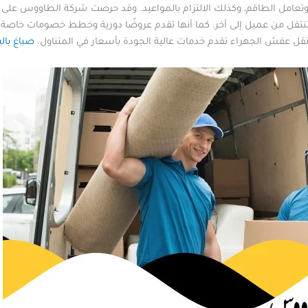
 وتعامل الطاقم، وكذلك الالتزام بالمواعيد. وقد حرصت شركة الطاووس على 
نتقل من عميل إلى آخر. كما أنها تقدم عروضًا دورية وخطط خصومات خاصة 
 نقل عفش الجهراء تقدم خدمات عالية الجودة بأسعار في المتناول.
صباغ بالي