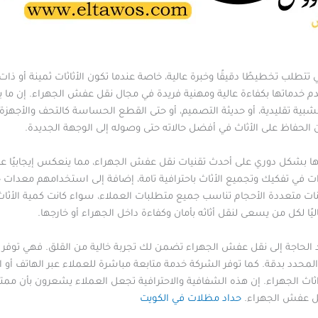
ي تتطلب تخطيطًا دقيقًا وخبرة عالية، خاصة عندما تكون الأثاثات ثمينة أو ذا
خدماتها بكفاءة عالية ومهنية فريدة في مجال نقل عفش الجهراء. إن ما يم
خشبية تقليدية، أو حديثة التصميم، أو حتى القطع الحساسة كالتحف والأجهزة
الحفاظ على الأثاث في أفضل حالاته حتى وصوله إلى الوجهة الجديدة.
 بشكل دوري على أحدث تقنيات نقل عفش الجهراء، مما ينعكس إيجابيًا عل
ت في تفكيك وتجميع الأثاث باحترافية تامة، إضافة إلى استخدامهم معدات
ت متعددة الأحجام تناسب جميع متطلبات العملاء، سواء كانت كمية الأثاث قل
ا لكل من يسعى لنقل أثاثه بأمان وكفاءة داخل الجهراء أو خارجها.
د الحاجة إلى نقل عفش الجهراء تضمن لك تجربة خالية من القلق. فهي توفر
لمحدد بدقة. كما توفر الشركة خدمة متابعة مباشرة للعملاء عبر الهاتف أو ا
ثاث الجهراء. إن هذه الشفافية والاحترافية تجعل العملاء يشعرون بأن ممتلكات
ل عفش الجهراء.
حداد مظلات في الكويت