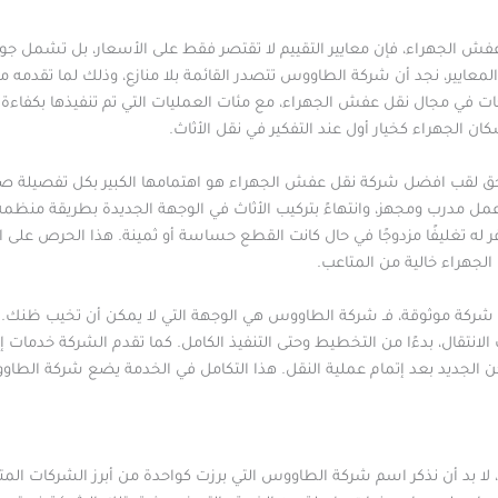
الجهراء، فإن معايير التقييم لا تقتصر فقط على الأسعار، بل تشمل جودة ال
 المعايير، نجد أن شركة الطاووس تتصدر القائمة بلا منازع، وذلك لما تقدمه
ات في مجال نقل عفش الجهراء، مع مئات العمليات التي تم تنفيذها بكفاءة عا
لجهراء كخيار أول عند التفكير في نقل الأثاث.
لقب افضل شركة نقل عفش الجهراء هو اهتمامها الكبير بكل تفصيلة صغير
 مدرب ومجهز، وانتهاءً بتركيب الأثاث في الوجهة الجديدة بطريقة منظمة، 
ر له تغليفًا مزدوجًا في حال كانت القطع حساسة أو ثمينة. هذا الحرص على
جهراء خالية من المتاعب.
ن شركة موثوقة، فـ شركة الطاووس هي الوجهة التي لا يمكن أن تخيب ظنك
نتقال، بدءًا من التخطيط وحتى التنفيذ الكامل. كما تقدم الشركة خدمات إض
كن الجديد بعد إتمام عملية النقل. هذا التكامل في الخدمة يضع شركة الط
ء، لا بد أن نذكر اسم شركة الطاووس التي برزت كواحدة من أبرز الشركات ا