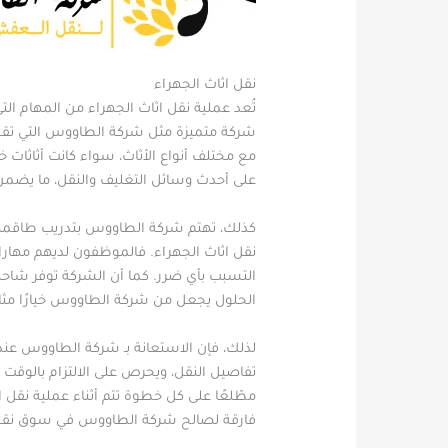
نقل اثاث الجهراء
تُعد عملية نقل اثاث الجهراء من المهام الت
شركة متميزة مثل شركة الطاووس التي تقدم 
مع مختلف أنواع الأثاث، سواء كانت أثاثات 
على أحدث وسائل التغليف والنقل، ما يضمن 
كذلك، تهتم شركة الطاووس بتدريب طاقمها
نقل اثاث الجهراء. فالموظفون لديهم مهارا
التسبب بأي ضرر. كما أن الشركة توفر شاحنا
الحلول يجعل من شركة الطاووس خيارًا مثاليً
لذلك، فإن الاستعانة بـ شركة الطاووس عن
تفاصيل النقل، ويحرص على الالتزام بالوقت ا
مطّلعًا على كل خطوة تتم أثناء عملية نقل ا
فارقة لصالح شركة الطاووس في سوق نق