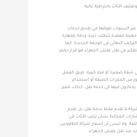
يف الأثاث باحترافية عالية.
ت عبر السنوات تفوقها في تقديم خدمات
 مهمة معقدة تتطلب خبرة، ودقة، ومهارة
تركيب النهائي في الوجهة الجديدة. كما
لتفكير في نقل عفش الجهراء هو قرار حكيم
 شقة صغيرة أو فيلا كبيرة. فريق العمل
ور من الممرات الضيقة أو استخدام
يحتاجون فيها إلى خدمة نقل. كذلك، تتميز
كة لا تقدم فقط خدمة نقل، بل تقدم
ارات المجانية بشأن ترتيب الأثاث في
والثقة. ولا ننسى أن أسعار شركة الطاووس
واحد عند نقل عفش الجهراء.