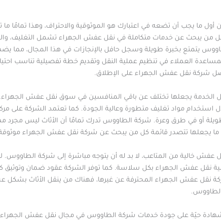
 أول ما يجب أن تضعه في اعتبارك هو الموثوقية والاحتراف، وهذا تمامًا ما
 من يبحث عن خدمات متكاملة في نقل عفش الجهراء تشمل التغليف، والتفكي
وس يتمتع بخبرة طويلة وسجل حافل بالإنجازات في هذا المجال، مما يضمن 
مساعدة العملاء في تنظيم عملية النقل وتقديم خطة تفصيلية تناسب احتيا
ضل شركة نقل عفش الجهراء على الإطلاق.
 الخدمة يجعلها تختلف عن باقي المنافسين في سوق نقل عفش الجهراء. فه
 استخدام مواد تغليف متطورة وعالية الجودة. كما تعتمد الشركة على مرك
طويلة أو في طرق وعرة. شركة الطاووس تدرك تمامًا أن الأثاث ليس مجرد مم
ية، ما يجعلها تتصدر قائمة كل من يبحث عن شركة نقل عفش الجهراء موثوقة 
عفش خالية من المتاعب، لا بد له أن يتوجه مباشرة إلى شركة الطاووس. لا
ملية نقل عفش الجهراء بكل سلاسة. كما توفر الشركة عقود ضمان وتوثيق ك
شركة نقل عفش الجهراء المحترفة عن غيرها، فهناك من ينقل الأثاث بشكل 
الطاووس.
 شهادة حيّة على جودة خدمات شركة الطاووس في مجال نقل عفش الجهراء. ح