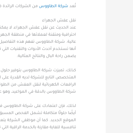
تُعد
شركة الطاووس
من الشركات الرائدة ف
نقل عفش الجهراء
عند الحديث عن نقل عفش الجهراء، لا يمكننا
احترافية ومتقنة لعملائها في منطقة الجه
عالية. شركة الطاووس تفهم هذه التفاصيل ال
أنها تستخدم أحدث الأدوات والتقنيات التي 
يضمن راحة البال والنتائج المثالية.
كذلك، تميزت شركة الطاووس بتوفير حلول مر
المتخصص التابع للشركة لديه القدرة على ا
الرافعات الكهربائية لنقل العفش من الطواب
شركة الطاووس بالدقة في المواعيد، وهو ع
لذلك، فإن اعتمادك على شركة الطاووس في 
أيضًا حلولًا متكاملة تشمل الفحص المسبق، 
الموقع الجديد. كما أن موظفي الشركة يتعام
تنافسية للغاية مقارنة بالخدمة الراقية التي