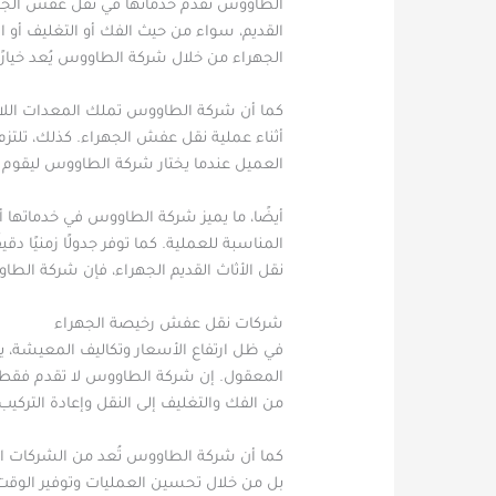
الطاووس تقدم خدماتها في نقل عفش الجهر
القديم، سواء من حيث الفك أو التغليف أو الن
الجهراء من خلال شركة الطاووس يُعد خيارًا م
كما أن شركة الطاووس تملك المعدات اللازم
أثناء عملية نقل عفش الجهراء. كذلك، تلتز
العميل عندما يختار شركة الطاووس ليقوم ب
أيضًا، ما يميز شركة الطاووس في خدماتها أ
المناسبة للعملية. كما توفر جدولًا زمنيًا د
نقل الأثاث القديم الجهراء، فإن شركة الطاو
شركات نقل عفش رخيصة الجهراء
في ظل ارتفاع الأسعار وتكاليف المعيشة، 
المعقول. إن شركة الطاووس لا تقدم فقط 
من الفك والتغليف إلى النقل وإعادة التركيب
كما أن شركة الطاووس تُعد من الشركات القل
بل من خلال تحسين العمليات وتوفير الوقت