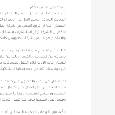
شركة نقل عفش الجهراء
عند اختيارك لـ شركة نقل عفش الجهراء، فإن
أصبحت الشركة الاسم الأول في الجهراء لكل
العفش. كما أن فريق العمل في شركة الطاو
بالذكر أن الشركة توفر استشارات مسبقة ل
والاهتمام هو ما يميز شركة الطاووس كأف
كذلك، فإن اهتمام شركة الطاووس بتفاصيل
بحمايته من الخدوش والكسر، وذلك من خلال
لضمان ثبات الأثاث أثناء التنقل لمسافات 
اليومية، لذلك تتعامل معه بعناية استثنائ
لذلك، فإن من يرغب بالحصول على خدمة نقل 
متكاملة تبدأ من أول اتصال حتى اكتمال ع
العملاء وراحتهم النفسية. وهذا ما يميز 
ويعمل على تنفيذها بدقة كما تفعل شركة 
أيضًا، فإن تقييمات العملاء السابقين تعد