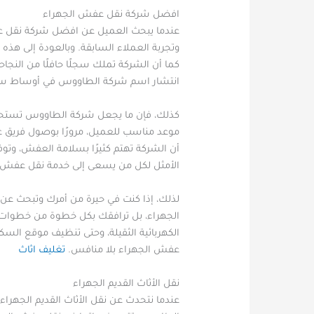
افضل شركة نقل عفش الجهراء
عندما يبحث العميل عن افضل شركة نقل عفش 
وتجربة العملاء السابقة. وبالعودة إلى هذه
كما أن الشركة تملك سجلًا حافلًا من النجاح
انتشار اسم شركة الطاووس في أوساط سكان ا
كذلك، فإن ما يجعل شركة الطاووس تستحق 
موعد مناسب للعميل، مرورًا بوصول فريق عمل
أن الشركة تهتم كثيرًا بسلامة العفش، وتوف
الأمثل لكل من يسعى إلى خدمة نقل عفش ال
لذلك، إذا كنت في حيرة من أمرك وتبحث ع
الجهراء، بل ترافقك بكل خطوة من خطوات الا
الكهربائية الثقيلة، وحتى تنظيف موقع الس
عفش الجهراء بلا منافس.​
تغليف اثاث
نقل الأثاث القديم الجهراء
عندما نتحدث عن نقل الأثاث القديم الجهرا