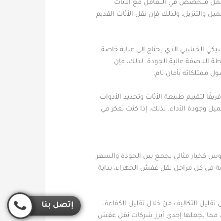
 عمل متخصص في التعامل مع الأثاث
ميل والتنزيل، ولذلك فإن نقل الأثاث القديم
يكي الخشبي الذي يحتاج إلى عناية خاصة
 اللاصقة عالية الجودة. لذلك، فإن
 ممتلكاته بأمان تام.
ًا لتقييم طبيعة الأثاث وتحديد الأدوات
ميل وجودة الأداء. لذلك، إذا كنت تفكر في
وس كخيار مثالي يجمع بين الجودة والسعر
 في كل مراحل نقل عفش الجهراء، بداية
تقليل التكاليف من خلال تقليل الكفاءة،
إتصل بنا
، مما يجعلها إحدى أبرز شركات نقل عفش