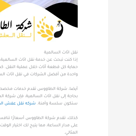
نقل اثاث السالمية
إذا كنت تبحث عن خدمة نقل اثاث السالمية،
حماية كل قطعة أثاث خلال عملية النقل. ك
واحدة من أفضل الشركات في نقل اثاث الس
أيضا، شركة الطاووس تقدم خدمات مخصصة لا
بحاجة إلى نقل اثاث السالمية، فإن شركة ا
ستكون سلسة وآمنة.
شركه نقل عفش الك
كذلك، تقدم شركة الطاووس أسعارًا تنافسي
على مدار الساعة، مما يتيح لك اختيار الوق
المثالي.