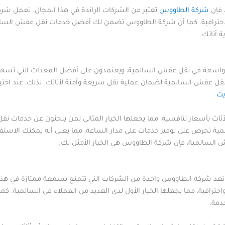
 فإن
شركة الطاووس
تعتبر من الشركات الرائدة في هذا المجال. تعمل شر
 والاحترافية. كما أن شركة الطاووس تضمن لك أفضل خدمات نقل عفش السالم
 أثاثك.
 الواسعة في نقل عفش السالمية، ويعتمدون على أفضل المعدات التي تسهم
قل عفش السالمية لضمان عملية نقل سريعة وآمنة لأثاثك. لذلك، عند اخت
يت
اث بأسعار تنافسية، مما يجعلها الخيار المثالي لمن يبحثون عن خدمات ن
مية تحرص على توفير خدمات على مدار الساعة، مما يعني أنه يمكنك الاستف
ش السالمية، فإن شركة الطاووس هي الخيار الأمثل لك.
عد شركة الطاووس واحدة من الشركات التي تتمتع بسمعة ممتازة في هذا 
ترافية، مما يجعلها الخيار الأول لدى العديد من العملاء في السالمية.
دمة.