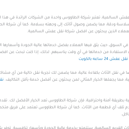
ل عفش السالمية، تعتبر شركة الطاووس واحدة من الشركات الرائدة في هذا
 سلاسة ودقة، مما يضمن وصول أثاثك إلى وجهته بسلامة. كما أن شركة ا
ل للعملاء الذين يبحثون عن افضل شركة نقل عفش السالمية.
 السوق، حيث يثق فيها العملاء بفضل خدماتها عالية الجودة وأسعارها ال
لاء الاستفادة من خدماتها في أي وقت يناسبهم. لذلك، إذا كنت تبحث عن 
نقل عفش 24 ساعه بالكويت
في نقل الأثاث بكفاءة عالية، مما يضمن لك تجربة نقل خالية من أي مشاك
مما يجعلها الخيار المثالي لمن يبحثون عن أفضل خدمة بأقل التكاليف.
نق
مية بطريقة آمنة واحترافية، فإن شركة الطاووس تعد الخيار الأفضل لك. تقد
تلف أي قطعة من الأثاث. كما أن شركة الطاووس تعتمد على فريق متخصص ف
كل.
اث القديم السالمية، ستتمتع بخدمة عالية الجودة وبأسعار تنافسية. توفر شرك