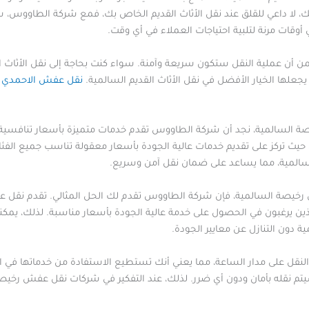
ذلك، لا داعي للقلق عند نقل الأثاث القديم الخاص بك، فمع شركة الطاووس، 
أوقات مرنة لتلبية احتياجات العملاء في أي وقت.
ن أن عملية النقل ستكون سريعة وآمنة. سواء كنت بحاجة إلى نقل الأثاث ا
جعلها الخيار الأفضل في نقل الأثاث القديم السالمية.
نقل عفش الاحمدي
السالمية، نجد أن شركة الطاووس تقدم خدمات متميزة بأسعار تنافسية ل
 حيث تركز على تقديم خدمات عالية الجودة بأسعار معقولة تناسب جميع ال
سالمية، مما يساعد على ضمان نقل آمن وسريع.
رخيصة السالمية، فإن شركة الطاووس تقدم لك الحل المثالي. تقدم نق
ك الذين يرغبون في الحصول على خدمة عالية الجودة بأسعار مناسبة. لذلك، 
ون التنازل عن معايير الجودة.
لنقل على مدار الساعة، مما يعني أنك تستطيع الاستفادة من خدماتها في ا
 سيتم نقله بأمان ودون أي ضرر. لذلك، عند التفكير في شركات نقل عفش رخيص