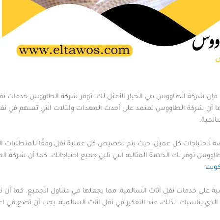
 فإن شركة الطاووس هي الخيار الأمثل لك. توفر شركة الطاووس خدمات نقل ا
ما أن شركة الطاووس تعتمد على أحدث المعدات والآلات التي تسهم في نقل
المية.
حتياجات كل عميل، حيث يتم تخصيص كل عملية نقل وفقًا للمتطلبات الخاص
لطاووس توفر لك الخدمة المثالية التي تلبي جميع احتياجاتك. كما أن شركة
ويت
ة على خدمات نقل اثاث السالمية، مما يجعلها في متناول الجميع. كما أن
ت الذي يناسبك. لذلك، عند التفكير في نقل اثاث السالمية، يجب أن تضع في 