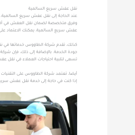
نقل عفش سريع السالمية
عند الحاجة إلى نقل عفش سريع السالمية،
وفرق متخصصة لضمان نقل العفش في أقصر وقت
عفش سريع السالمية، يمكنك الاعتماد على 
كذلك، تقدم شركة الطاووس خدماتها في نقل
جودة الخدمة. بالإضافة إلى ذلك، فإن شرك
تسعى لتلبية احتياجات العملاء في نقل عف
أيضا، تعتمد شركة الطاووس على التقنيات ا
إذا كنت في حاجة إلى خدمة نقل عفش سريع ا