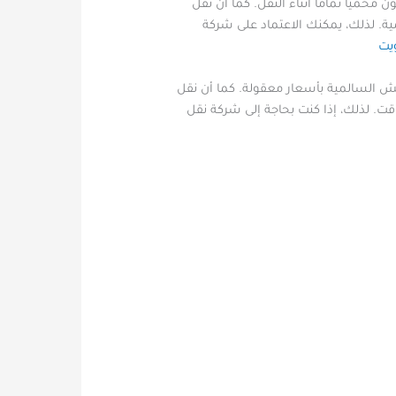
يًا تمامًا أثناء النقل. كما أن نقل
ة. لذلك، يمكنك الاعتماد على شركة
يت
ش السالمية بأسعار معقولة. كما أن نقل
قت. لذلك، إذا كنت بحاجة إلى شركة نقل