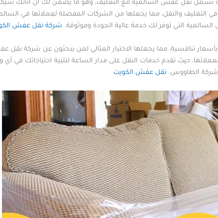
شمل نقل عفش السالمية مع التغليف، وهو ما يضمن لك أن أثاثك سيكون محم
ي التغليف والنقل، مما يجعلها من الشركات المفضلة لعملائها في السالمي
لسالمية التي توفر لك خدمة عالية الجودة وموثوقة.
شركة نقل عفش الكو
سعار تنافسية، مما يجعلها الاختيار المثالي لمن يبحثون عن شركة نقل عف
عملائها، حيث تقدم خدمات النقل على مدار الساعة لتلبية احتياجاتك في أي و
 شركة الطاووس.
نقل عفش الكويت