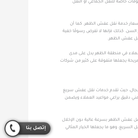
ومات خاصة للنقل الجماعي أو النقل
أسعار خدمة نقل عفش الظهر. كما أن
 السن. كذلك فإنها لا تفرض رسومًا خفية
 نقل عفش الظهر.
لعملاء في منطقة الظهر يدل على مدى
مريحة يجعلها متفوقة على كثير من شركات
المجال، حيث تقدم خدمات نقل عفش سريع
ني دقيق يراعي مواعيد العملاء ويضمن
قل عفش الظهر بسرعة عالية دون الإخلال
 السريع، وهو ما يجعلها الخيار المثالي
إتصل بنا