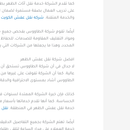
كما تقدم الشركة خدمة نقل أثاث الظهر بطر
على تدريب العمال بصفة مستمرة لضمان ال
والخدمة المتقنة.
شركه نقل عفش الكويت
أيضًا، تقوم شركة الطاووس بفحص جميع قطع 
ومواد التغليف المقاومة للصدمات، للحفاظ 
المحدد، وهذا ما يجعلها من الشركات التي ي
افضل شركة نقل عفش الظهر
لا جدال في أن شركة الطاووس تستحق أن ت
عالية. كما أن الشركة تفوقت على غيرها من
الطاووس أشاد بمستوى الاحترافية والدق
كذلك فإن خبرة الشركة الممتدة لسنوات في هذ
الحساسة. كما أنها تقدم خدماتها بأسعار م
خدمة نقل عفش الظهر في المنطقة.
نقل عفش 24
أيضًا، تهتم الشركة بجميع التفاصيل الدقيق
خدمة العملاء على مدار الساعة لتلقي طلبات