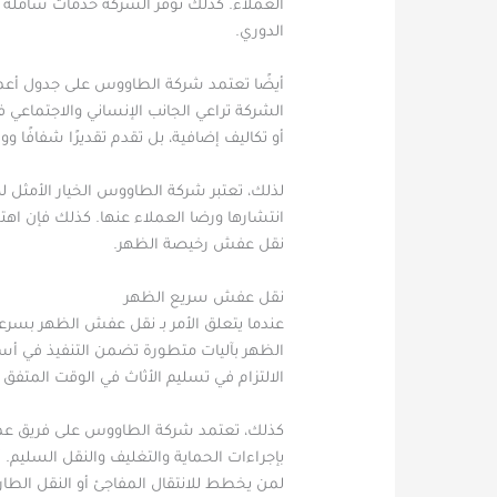
العملاء. كذلك توفر الشركة خدمات شاملة ت
الدوري.
أيضًا تعتمد شركة الطاووس على جدول أعما
الشركة تراعي الجانب الإنساني والاجتماعي 
أو تكاليف إضافية، بل تقدم تقديرًا شفافً
لذلك، تعتبر شركة الطاووس الخيار الأمثل 
انتشارها ورضا العملاء عنها. كذلك فإن ا
نقل عفش رخيصة الظهر.
نقل عفش سريع الظهر
عندما يتعلق الأمر بـ نقل عفش الظهر بسر
الظهر بآليات متطورة تضمن التنفيذ في أس
الالتزام في تسليم الأثاث في الوقت المتفق ع
كذلك، تعتمد شركة الطاووس على فريق عمل 
بإجراءات الحماية والتغليف والنقل السليم. 
لمن يخطط للانتقال المفاجئ أو النقل الطار