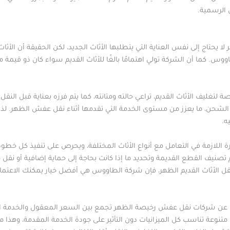
 الرسمية.
 يحتاج إلى نفس العناية التي يتطلبها الأثاث الجديد، لكن الحقيقة أن الأثاث 
وس. كما أن الشركة تولي اهتمامًا بالغًا للأثاث القديم سواء كان ذو قيمة م
ليف الأثاث القديم، تراعي حالته ومتانته، كما يتم فرزه بعناية قبل النقل 
لشحن، ما يعزز من مستوى الخدمة التي تقدمها أثناء نقل عفش الظهر. لذلك
ه.
اللازمة في التعامل مع أنواع الأثاث المختلفة، ويحرص على تنفيذ كل خطوة ب
تصنيف القطع القديمة وتحديد ما إذا كانت بحاجة إلى حماية إضافية أو ن
ل الأثاث القديم الظهر، فإن شركة الطاووس هي أفضل خيار يمكنك الاعتماد
رون عن شركات نقل عفش رخيصة الظهر تجمع بين السعر المعقول والخدمة ال
متنوعة تناسب كل الميزانيات دون التأثير على جودة الخدمة المقدمة، وهذا