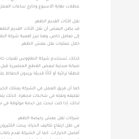
عطلات نهاية الأسبوع وخارج ساعات العمل
نقل الأثاث القديم الظهر
قد يظن البعض أن نقل الأثاث القديم الظهر لا
إلى تعامل خاص، وهنا تبرز أهمية شركة الطاو
خلال عمليات نقل عفش الظهر.
كذلك، تستخدم شركة الطاووس تقنيات خاصة لتغ
صيانة مبدئية لبعض القطع المتضررة قبل ا
قطعًا تراثية أو أثاثًا قديمًا يريدون الحفاظ علي
كما أن فريق العمل في الشركة يمتلك الخبرة 
تغليفه ونقله في شاحنات مجهزة. كذلك يتم 
لذلك، إذا كنت تبحث عن خدمة موثوقة في نق
شركات نقل عفش رخيصة الظهر
في ظل ارتفاع تكاليف الحياة، يبحث الكثي
أفضل الخيارات. كما أن الشركة تقدم باقات 