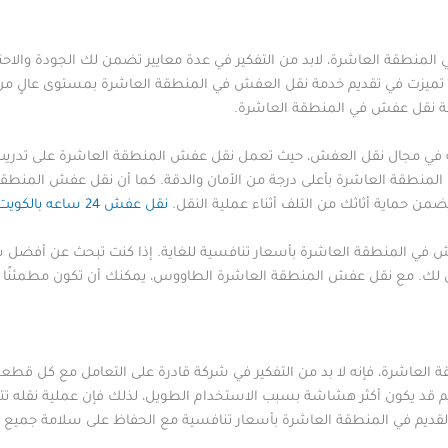
نطقة العاشرة، لابد من التفكير في عدة معايير تضمن لك الجودة والاحت
تميزت في تقديم خدمة نقل العفش في المنطقة العاشرة بمستوى عالٍ من ا
كة نقل عفش في المنطقة العاشرة.
ة في مجال نقل العفش، حيث تعمل نقل عفش المنطقة العاشرة على تدريب 
نطقة العاشرة بأعلى درجة من الأمان والدقة. كما أن نقل عفش المنطق
ضمن حماية أثاثك من التلف أثناء عملية النقل.
نقل عفش 24 ساعه بالكويت
في المنطقة العاشرة بأسعار تنافسية للغاية. إذا كنت تبحث عن أفضل 
ك. مع نقل عفش المنطقة العاشرة الطاووس، يمكنك أن تكون مطمئنًا على
قة العاشرة، فإنه لا بد من التفكير في شركة قادرة على التعامل مع كل قطعة
قديم قد يكون أكثر هشاشة بسبب الاستخدام الطويل، لذلك فإن عملية نقله 
قديم في المنطقة العاشرة بأسعار تنافسية مع الحفاظ على سلامة جميع ق