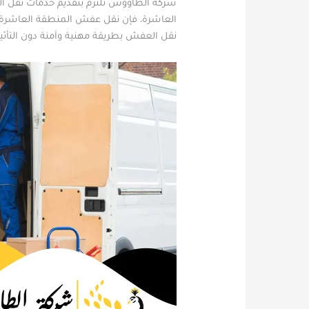
شركة الطاووس تلتزم بتقديم خدمات نقل ا
العاشرة، فإن نقل عفش المنطقة العاشرة ال
نقل العفش بطريقة مهنية وآمنة دون التأثير