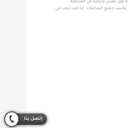
ركة نقل عفش رخيصة في المنطقة
ناسب جميع الميزانيات. إذا كنت ترغب في
إتصل بنا