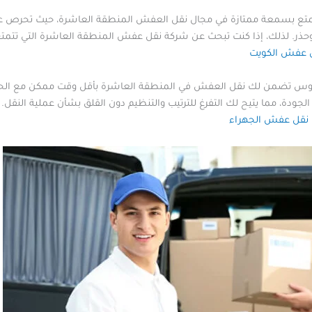
ع بسمعة ممتازة في مجال نقل العفش المنطقة العاشرة، حيث تحرص على 
وحذر. لذلك، إذا كنت تبحث عن شركة نقل عفش المنطقة العاشرة التي تتمتع 
 عفش الكويت
وس تضمن لك نقل العفش في المنطقة العاشرة بأقل وقت ممكن مع الحفاظ
ودة، مما يتيح لك التفرغ للترتيب والتنظيم دون القلق بشأن عملية النقل. 
نقل عفش الجهراء