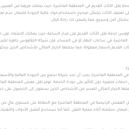
قل الأثاث القديم في المنطقة العاشرة، حيث يمتلك فريقنا من الفنيين الم
 تغليف الأثاث بشكل صحيح باستخدام مواد عالية الجودة لضمان عدم تعرض 
يم بشكل آمن وسريع، مما يضمن لك راحة البال.
س خدمة نقل الأثاث القديم على مدار الساعة، حيث يمكنك الاعتماد على خد
 العاشرة في ساعات النهار أو في المساء، فإن شركة الطاووس جاهزة لتلبية 
 القديم بأسعار معقولة، مما يجعلها الخيار المثالي للأشخاص الذين يبحثو
ة
المنطقة العاشرة، يجب أن تجد شركة تجمع بين الجودة العالية والأسعا
خدمات متميزة دون التأثير على جودة الخدمة. توفر نقل عفش المنطقة ا
علها الخيار المثالي للعديد من الأشخاص الذين يسعون إلى الحصول على 
ل العفش الرخيصة في المنطقة العاشرة مع الحفاظ على مستوى عالٍ من الاح
ل ضمان سلامته أثناء عملية النقل. كما أننا نستخدم أفضل الأدوات والتقن