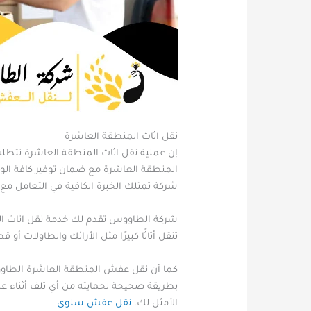
نقل اثاث المنطقة العاشرة
إن عملية نقل اثاث المنطقة العاشرة تتطلب
المنطقة العاشرة مع ضمان توفير كافة الوس
شركة تمتلك الخبرة الكافية في التعامل مع
شركة الطاووس تقدم لك خدمة نقل اثاث المن
تنقل أثاثًا كبيرًا مثل الأرائك والطاولات
كما أن نقل عفش المنطقة العاشرة الطاووس 
بطريقة صحيحة لحمايته من أي تلف أثناء عمل
الأمثل لك.
نقل عفش سلوى