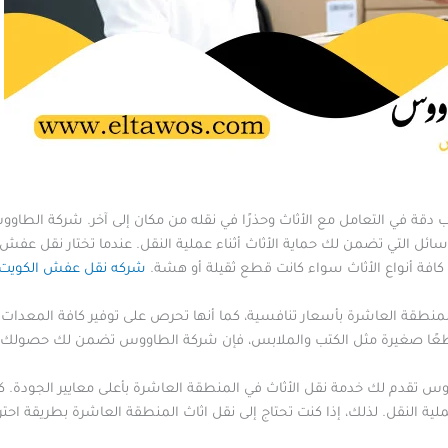
 دقة في التعامل مع الأثاث وحذرًا في نقله من مكان إلى آخر. شركة الطاو
ائل التي تضمن لك حماية الأثاث أثناء عملية النقل. عندما تختار نقل عفش
 كافة أنواع الأثاث سواء كانت قطع ثقيلة أو هشة.
شركه نقل عفش الكويت
طقة العاشرة بأسعار تنافسية، كما أنها تحرص على توفير كافة المعدات ال
 أو قطعًا صغيرة مثل الكتب والملابس، فإن شركة الطاووس تضمن لك حصولك على
تقدم لك خدمة نقل الأثاث في المنطقة العاشرة بأعلى معايير الجودة. كم
ية النقل. لذلك، إذا كنت تحتاج إلى نقل اثاث المنطقة العاشرة بطريقة اح