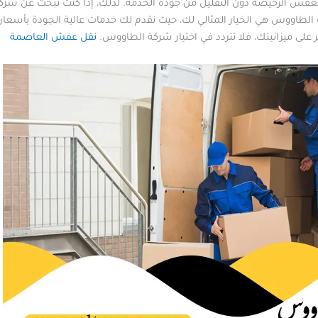
لعفش الرخيصة دون التقليل من جودة الخدمة. لذلك، إذا كنت تبحث عن ش
طاووس هي الخيار المثالي لك، حيث نقدم لك خدمات عالية الجودة بأسعار ت
 على ميزانيتك، فلا تتردد في اختيار شركة الطاووس.
نقل عفش العاصمة