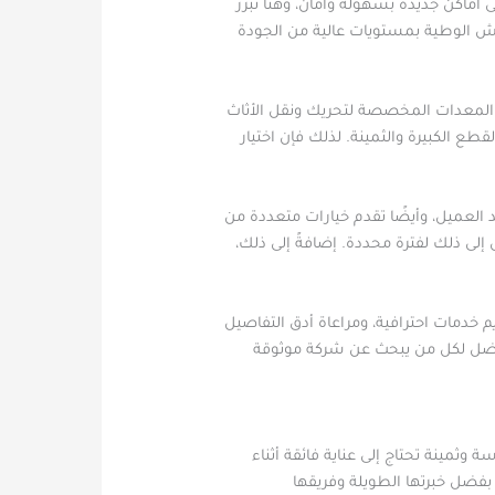
أماكن جديدة بسهولة وأمان، وهنا تبرز
فش الوطية بمستويات عالية من الجودة
ث المعدات المخصصة لتحريك ونقل الأثاث
طع الكبيرة والثمينة. لذلك فإن اختيار
 العميل، وأيضًا تقدم خيارات متعددة من
إلى ذلك لفترة محددة. إضافةً إلى ذلك،
 خدمات احترافية، ومراعاة أدق التفاصيل
لأفضل لكل من يبحث عن شركة موثوقة
وثمينة تحتاج إلى عناية فائقة أثناء
 بفضل خبرتها الطويلة وفريقها