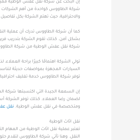
إن البحث عن شركة نقل عفش الوطية مميزة وم
شركة الطاووس كواحدة من أهم الشركات الر
والاحترافية، حيث تهتم الشركة بكل تفاصيل ع
كما أن شركة الطاووس تدرك أن عملية النقل
بشكل آمن. كذلك تقوم الشركة بتدريب فريق ال
شركة نقل عفش الوطية من شركة الطاووس 
تولي الشركة اهتمامًا كبيرًا براحة العملا
السيارات المجهزة بمواصفات حديثة لتناسب ح
توفر شركة الطاووس خدمة تغليف احترافية ب
إن السمعة الجيدة التي اكتسبتها شركة الطا
لضمان رضا العملاء. كذلك توفر الشركة أسع
ومتخصصة في نقل عفش الوطية.
نقل عف
نقل اثاث الوطية
تعتبر عملية نقل اثاث الوطية من المهام ال
النقل. وهنا تأتي شركة الطاووس لتقدم حلول