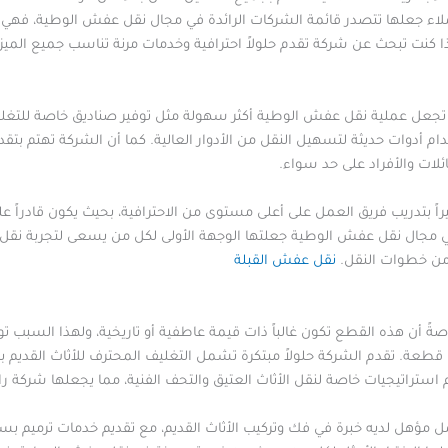
اء جعلها تتصدر قائمة الشركات الرائدة في مجال نقل عفش الوطية، فهي لا
ذا كنت تبحث عن شركة تقدم حلولاً احترافية وخدمات مرنة تناسب جميع الم
تجعل عملية نقل عفش الوطية أكثر سهولة مثل توفير صناديق خاصة للتغليف
دام أدوات حديثة لتسهيل النقل من الأدوار العالية. كما أن الشركة تهتم ب
ائلات والأفراد على حد سواء.
بيراً بتدريب فريق العمل على أعلى مستوى من الاحترافية، بحيث يكون قادراً عل
مجال نقل عفش الوطية جعلتها الوجهة الأولى لكل من يسعى لتجربة نقل م
 من خطوات النقل.
نقل عفش القبلة
 خاصةً أن هذه القطع تكون غالباً ذات قيمة عاطفية أو تاريخية، ولهذا ال
طعة. تقدم الشركة حلولاً مبتكرة تشمل التغليف المحترف للأثاث القديم ب
 استراتيجيات خاصة لنقل الأثاث العتيق والتحف الفنية، مما يجعلها شركة را
هل لديه خبرة في فك وتركيب الأثاث القديم، مع تقديم خدمات ترميم بسيطة 