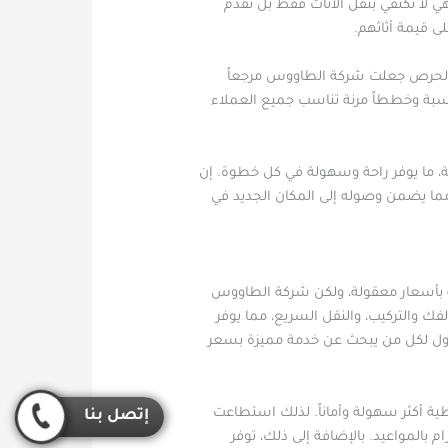
 لا تكتفي بنقل الأثاث فقط بل تقدم
ى قيمة أثاثهم.
ة والحرص جعلت شركة الطاووس مرجعاً
ناسبة وخططاً مرنة تناسب جميع العملاء
ة، ما يوفر راحة وسهولة في كل خطوة. إن
 مما يضمن وصوله إلى المكان الجديد في
ة بأسعار معقولة، ولكن شركة الطاووس
والتركيب، والنقل السريع، مما يوفر
 الأول لكل من يبحث عن خدمة مميزة بسعر
 أكثر سهولة وأماناً. لذلك استطاعت
إتصل بنا
المواعيد. بالإضافة إلى ذلك، توفر