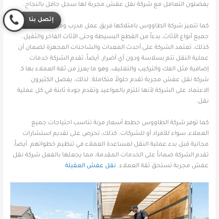
يفضلون التعامل مع شركة نقل عفش مجربة لها سجل حافل بالنجاح.
إتصل بنا
كما تتميز شركة الطاووس بامتلاكها فريق عمل مدرب ومؤهل للتعامل مع
جميع أنواع الأثاث، بدءاً من القطع البسيطة وحتى الأثاث الفاخر والثقيل.
كذلك، تعتمد الشركة على أحدث المعدات والشاحنات المجهزة لضمان أن
عملية النقل تتم بسلاسة ودون أي أضرار. أيضاً، تقدم الشركة خدمات
إضافية مثل الفك والتركيب والتغليف، وهو ما يعزز من ثقة العملاء بها كـ
شركة نقل عفش مجربة تقدم حلولاً متكاملة. لذلك، يفضل الكثيرون
الاعتماد على الشركة لأنها تلتزم بالمواعيد وتقدم جودة ثابتة في كل عملية
نقل.
كما توفر شركة الطاووس خطط أسعار مرنة تناسب احتياجات جميع
العملاء، سواء للأفراد أو للشركات. كذلك، تحرص على تقديم استشارات
مجانية قبل بدء عملية النقل لمساعدة العملاء في تنظيم خطواتهم. أيضاً،
تقدم الشركة ضماناً على الخدمات المقدمة، مما يجعلها بالفعل شركة نقل
عفش مجربة تستحق ثقة العملاء.
نقل عفش العقيلة