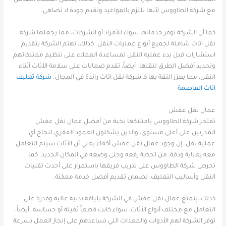
مع شركة الطاووس لأنها تلتزم بالمواعيد وتقدم جودة لا تضاهى.
كما أن الشركة توفر خدماتها سواء للأفراد أو الشركات، مما يجعلها شركة
نقل اثاث شاملة لجميع أنواع عمليات النقل. كذلك، تهتم الشركة بتقديم
استشارات قبل بدء عملية النقل لمساعدة العملاء على تنظيم ممتلكاتهم
وتحديد أفضل الطرق لنقلها. أيضاً، تقدم ضمانات على سلامة الأثاث أثناء
النقل، مما يعزز الثقة بها كـ شركة نقل اثاث رائدة في المجال.
شركة تغليف
اثاث العاصمة
عمال نقل عفش
تفتخر شركة الطاووس بامتلاكها نخبة من أفضل عمال نقل عفش
المدربين على أعلى مستوى، والذين يشكلون العمود الفقري لنجاح أي
عملية نقل. إن وجود عمال نقل عفش أكفاء يعني أن الأثاث سيتم التعامل
معه بعناية ودقة، من لحظة رفعه وحتى وضعه في المكان الجديد. كما
تحرص شركة الطاووس على تدريب فريقها باستمرار على أحدث تقنيات
النقل وأساليب التغليف، لضمان تقديم أفضل خدمة ممكنة.
كذلك، يتمتع عمال نقل عفش في الشركة بلياقة بدنية عالية وقدرة على
التعامل مع مختلف أنواع الأثاث، سواء كانت قطعاً ثقيلة أو حساسة. أيضاً،
توفر الشركة لهم الأدوات والمعدات التي تساعدهم على إنجاز العمل بسرعة