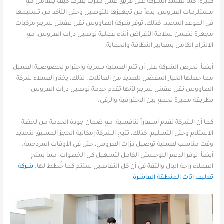
كبيرة. كما تعتمد الشركة على فريق عمل مدرب يعرف كيف يتعامل مع
مستلزمات العروس، بدءاً من تجهيزها للتوصيل وحتى التأكد من تسليمها
في الموعد المحدد. كذلك، توفر شركة الطاووس نقل عفش سريع مركبات
مجهزة تضمن سلامة الأغراض أثناء عملية توصيل دزات العروس، مع
الالتزام الكامل بمعايير النظافة والحماية.
أيضاً، تحرص الشركة على أن تتم العملية بسرية واحترام لخصوصية العميل،
مما جعلها الخيار المفضل للعديد من العائلات. لذلك، يختار العملاء شركة
الطاووس نقل عفش سريع لأنها تقدم خدمة توصيل دزات العروس
بطريقة مميزة تجمع بين الاحترافية والرقي.
كما أن الشركة تقدم أسعاراً تنافسية، مع ضمان جودة الخدمة من لحظة
الاستلام وحتى التسليم. كذلك، تتيح الشركة إمكانية الحجز المسبق لتحديد
وقت مناسب لعملية توصيل دزات العروس، حتى في الأوقات المزدحمة.
أيضاً، توفر الدعم اللوجستي الكامل لتسهيل كل الخطوات، مما يمنح
العملاء راحة البال والثقة في أن كل التفاصيل ستتم كما خُطط لها.
شركة
تغليف اثاث المنطقة العاشرة