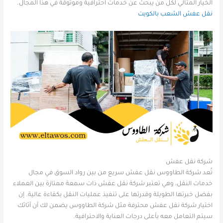
الخيار المثالي لكل من يبحث عن خدمات احترافية وموثوقة في هذا المجال.
نقل عفش الشعب بالكويت
شركة نقل عفش
تُعد شركة الطاووس نقل عفش سريع من بين رواد السوق في مجال
خدمات النقل، وهي تعتبر شركة نقل عفش ذات سمعة ممتازة بين العملاء
بفضل خبرتها الطويلة وقدرتها على تنفيذ عمليات النقل بكفاءة عالية. إن
اختيار شركة نقل عفش محترفة مثل شركة الطاووس يضمن لك أن أثاثك
سيتم التعامل معه بأعلى درجات العناية والاحترافية.