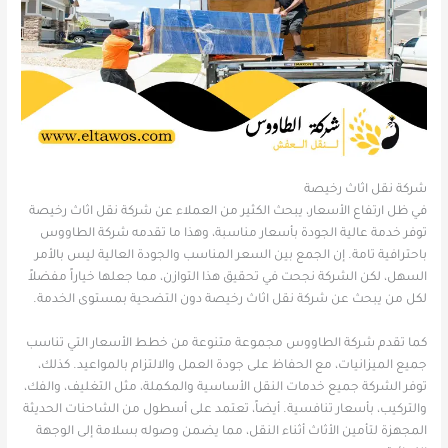
شركة نقل اثاث رخيصة
في ظل ارتفاع الأسعار، يبحث الكثير من العملاء عن شركة نقل اثاث رخيصة
توفر خدمة عالية الجودة بأسعار مناسبة، وهذا ما تقدمه شركة الطاووس
باحترافية تامة. إن الجمع بين السعر المناسب والجودة العالية ليس بالأمر
السهل، لكن الشركة نجحت في تحقيق هذا التوازن، مما جعلها خياراً مفضلاً
لكل من يبحث عن شركة نقل اثاث رخيصة دون التضحية بمستوى الخدمة.
كما تقدم شركة الطاووس مجموعة متنوعة من خطط الأسعار التي تناسب
جميع الميزانيات، مع الحفاظ على جودة العمل والالتزام بالمواعيد. كذلك،
توفر الشركة جميع خدمات النقل الأساسية والمكملة، مثل التغليف، والفك،
والتركيب، بأسعار تنافسية. أيضاً، تعتمد على أسطول من الشاحنات الحديثة
المجهزة لتأمين الأثاث أثناء النقل، مما يضمن وصوله بسلامة إلى الوجهة