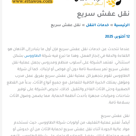
نقل عفش سريع
الرئيسية
خدمات النقل
نقل عفش سريع
12 أكتوبر، 2025
عندما نتحدث عن خدمات نقل عفش سريع فإن أول ما يتبادر إلى الأذهان هو
الكفاءة والدقة في إنجاز العمل، وهذا ما تبرع فيه شركة
الطاووس
بشكل
استثنائي. تعتمد الشركة على أسلوب منظم ومدروس يجعل عملية نقل
عفش سريع تمر بسلاسة تامة دون أي فوضى أو ارتباك. كما أن شركة
الطاووس تقوم بتجهيز كل عملية نقل عفش سريع بفريق عمل مدرب
ومؤهل يمتلك الخبرة الكافية للتعامل مع جميع أنواع الأثاث، بدءاً من القطع
الصغيرة وحتى الأثاث الفاخر والثقيل. كذلك، تحرص الشركة على توفير
شاحنات ومركبات مجهزة بأحدث أنظمة الحماية، مما يضمن وصول الأثاث
بسلامة تامة.
نقل عفش سريع
أيضاً، تعتبر عملية التغليف من أولويات شركة الطاووس، حيث تستخدم
مواد عالية الجودة أثناء نقل عفش سريع لحماية الأثاث من أي خدوش أو