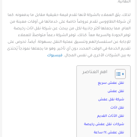
النهائية.
لذلك، يثق العملاء بالشركة لأنها تقدم قيمة حقيقية مقابل ما يدفعونه. كما
أن شركة الطاووس تقدم عروضاً خاصة على خدماتها في أوقات معينة من
العام، مما يجعلها أكثر جاذبية لكل من يبحث عن شركة نقل اثاث رخيصة
توفر الجودة والسرعة معاً. كذلك، توفر الشركة دعماً متواصلاً للعملاء
للإجابة عن استفساراتهم وتنسيق عملية النقل بسهولة. أيضاً، تحرص على
تقديم الخدمة في الوقت المحدد دون أي تأخير، وهو ما يجعلها نموذجاً يُحتذى
به بين الشركات الأخرى في نفس المجال.
فيسبوك
اهم العناصر
نقل عفش سريع
نقل عفش
شركة نقل عفش
نقل اثاث
نقل الأثاث القديم
شركات نقل عفش رخيصة
نقل عفش ٢٤ ساعة