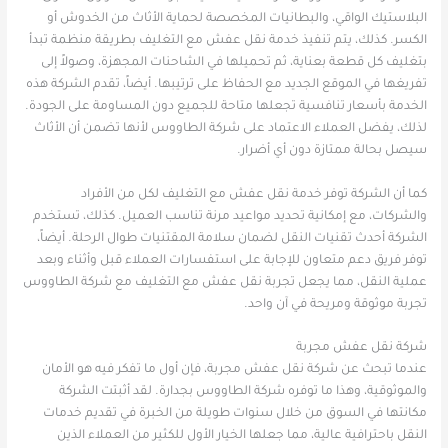
البلاستيك الواقي، والبطانيات المخصصة لحماية الأثاث من الخدوش أو
الكسر. كذلك، يتم تنفيذ خدمة نقل عفش مع التغليف بطريقة منظمة تبدأ
بتغليف كل قطعة بعناية، ثم تحميلها في الشاحنات المجهزة، وصولاً إلى
تفريغها في الموقع الجديد مع الحفاظ على ترتيبها. أيضاً، تقدم الشركة هذه
الخدمة بأسعار تنافسية تجعلها متاحة للجميع دون المساومة على الجودة.
لذلك، يفضل العملاء الاعتماد على شركة الطاووس لأنها تضمن أن الأثاث
سيصل بحالة ممتازة دون أي أضرار.
كما أن الشركة توفر خدمة نقل عفش مع التغليف لكل من الأفراد
والشركات، مع إمكانية تحديد مواعيد مرنة تناسب العميل. كذلك، تستخدم
الشركة أحدث تقنيات النقل لضمان سلامة المقتنيات طوال الرحلة. أيضاً،
توفر فريق دعم متعاون للإجابة على استفسارات العملاء قبل وأثناء وبعد
عملية النقل، مما يجعل تجربة نقل عفش مع التغليف مع شركة الطاووس
تجربة موثوقة ومريحة في آن واحد.
شركة نقل عفش مجربة
عندما تبحث عن شركة نقل عفش مجربة، فإن أول ما تفكر فيه هو الأمان
والموثوقية، وهذا ما توفره شركة الطاووس بجدارة. لقد أثبتت الشركة
مكانتها في السوق من خلال سنوات طويلة من الخبرة في تقديم خدمات
النقل باحترافية عالية، مما جعلها الخيار الأول للكثير من العملاء الذين