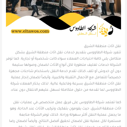
نقل اثاث منطقة الشرق
تتفرد شركة الطاووس بتقديم خدمات نقل اثاث منطقة الشرق بشكل
متكامل يلبي كافة احتياجات العملاء سواء كانت شخصية أو تجارية. كما توفر
الشركة خدمات تغليف متطورة لكل أنواع الأثاث لضمان وصولها سليمة
دون أي خدوش أو تلف، كذلك تقدم خدمة النقل باستخدام شاحنات مجهزة
خصيصاً للتعامل مع الأحمال الثقيلة والكبيرة، وأيضاً لضمان إنجاز عملية
نقل اثاث منطقة الشرق بسرعة وفاعلية عالية. لذلك يختار العملاء شركة
الطاووس لما تقدمه من حلول متكاملة تسهل عليهم الانتقال دون عناء.
كما تعتمد شركة الطاووس على فريق عمل متخصص في عمليات نقل
اثاث منطقة الشرق، حيث يقومون بتفكيك وتركيب الأثاث عند الحاجة، وهو
ما يجعل عملية النقل أكثر سهولة وراحة. كذلك توفر الشركة متابعة
مستمرة لكل عملية نقل لضمان تحقيق أفضل النتائج، وأيضاً لضمان رضا