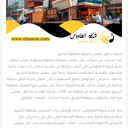
شركات نقل عفش رخيصة منطقة الشرق
عند الحديث عن شركات نقل عفش رخيصة منطقة الشرق لا يمكن تجاهل
اسم شركة الطاووس التي أثبتت جدارتها في تقديم خدمات ذات جودة عالية
وبأسعار تنافسية. كما تقدم الشركة خدمة نقل عفش منطقة الشرق
بأسلوب احترافي، مع توفير جميع التسهيلات التي تجعل تجربة النقل سهلة
وخالية من التوتر. كذلك، تقدم الشركة خدمة نقل عفش مع التغليف منطقة
الشرق لضمان حماية كل قطعة من الأثاث، وأيضًا توفر خدمة نقل عفش
مع الفك والتركيب منطقة الشرق لتلبية احتياجات العملاء بالكامل.
كما تقدم شركة الطاووس خدمة توصيل دزات العروس منطقة الشرق
بدقة وعناية فائقة، مما يجعلها الوجهة الأولى لكل من يحتاج إلى نقل
الأغراض الخاصة بالمناسبات. كذلك، تتميز الشركة بخدمات نقل عفش