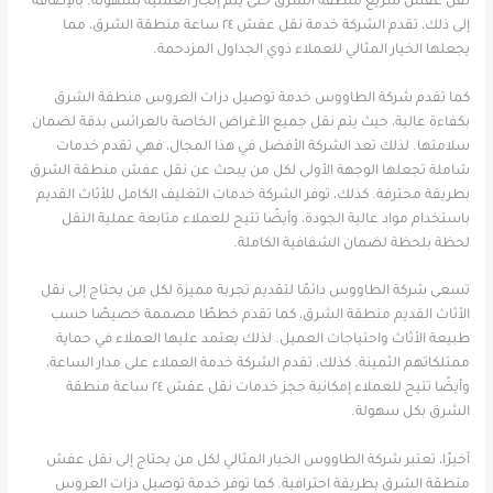
نقل عفش سريع منطقة الشرق حتى يتم إنجاز العملية بسهولة. بالإضافة
إلى ذلك، تقدم الشركة خدمة نقل عفش ٢٤ ساعة منطقة الشرق، مما
يجعلها الخيار المثالي للعملاء ذوي الجداول المزدحمة.
كما تقدم شركة الطاووس خدمة توصيل دزات العروس منطقة الشرق
بكفاءة عالية، حيث يتم نقل جميع الأغراض الخاصة بالعرائس بدقة لضمان
سلامتها. لذلك تعد الشركة الأفضل في هذا المجال، فهي تقدم خدمات
شاملة تجعلها الوجهة الأولى لكل من يبحث عن نقل عفش منطقة الشرق
بطريقة محترفة. كذلك، توفر الشركة خدمات التغليف الكامل للأثاث القديم
باستخدام مواد عالية الجودة، وأيضًا تتيح للعملاء متابعة عملية النقل
لحظة بلحظة لضمان الشفافية الكاملة.
تسعى شركة الطاووس دائمًا لتقديم تجربة مميزة لكل من يحتاج إلى نقل
الأثاث القديم منطقة الشرق، كما تقدم خططًا مصممة خصيصًا حسب
طبيعة الأثاث واحتياجات العميل. لذلك يعتمد عليها العملاء في حماية
ممتلكاتهم الثمينة. كذلك، تقدم الشركة خدمة العملاء على مدار الساعة،
وأيضًا تتيح للعملاء إمكانية حجز خدمات نقل عفش ٢٤ ساعة منطقة
الشرق بكل سهولة.
أخيرًا، تعتبر شركة الطاووس الخيار المثالي لكل من يحتاج إلى نقل عفش
منطقة الشرق بطريقة احترافية. كما توفر خدمة توصيل دزات العروس