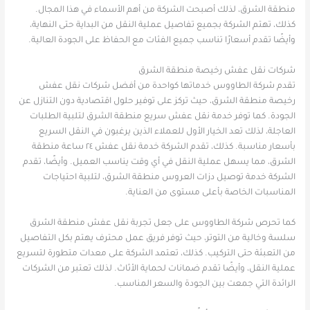
منطقة الشرق، لذلك أصبحت الشركة من أهم الأسماء في هذا المجال.
كذلك، تهتم الشركة بجميع تفاصيل عملية النقل من البداية حتى النهاية،
وأيضًا تقدم أسعارًا تناسب جميع الفئات مع الحفاظ على الجودة العالية.
شركات نقل عفش رخيصة منطقة الشرق
تقدم شركة الطاووس خدماتها كواحدة من أفضل شركات نقل عفش
رخيصة منطقة الشرق، حيث تركز على توفير حلول اقتصادية دون التنازل عن
الجودة. كما توفر خدمة نقل عفش سريع منطقة الشرق لتلبية الطلبات
العاجلة، لذلك تعد الخيار الأول للعملاء الذين يرغبون في النقل السريع
بأسعار مناسبة. كذلك، تقدم الشركة خدمة نقل عفش ٢٤ ساعة منطقة
الشرق، مما يسهل عملية النقل في أي وقت يناسب العميل. وأيضًا، تقدم
الشركة خدمة توصيل دزات العروس منطقة الشرق، لتلبية احتياجات
المناسبات الخاصة بأعلى مستوى من العناية.
كما تحرص شركة الطاووس على جعل تجربة نقل عفش منطقة الشرق
سلسة وخالية من التوتر، حيث توفر فريق عمل محترف يهتم بكل التفاصيل
من التعبئة حتى التركيب. كذلك، تعتمد الشركة على معدات متطورة لتسريع
عملية النقل، وأيضًا تقدم ضمانات لحماية الأثاث. لذلك تعتبر من الشركات
الرائدة التي جمعت بين الجودة والسعر المناسب.