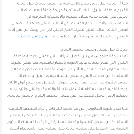
كما أن شركة الطاووس تلتزم بالاحترافية في جميع خدمات نقل الأثاث
القديم منطقة الشرق، لذلك تقدم تجربة مريحة وآمنة للعملاء. كذلك،
تحرص على تقديم خدمة عملاء متميزة والاستجابة السريعة لأي
استفسارات، وأيضًا الابتكار المستمر في أساليب النقل والتغليف لضمان
أفضل النتائج. لذلك، تعتبر الشركة الخيار الأمثل لكل من يبحث عن نقل أثاثه
القديم في المنطقة الشرقية بأمان وكفاءة عالية.
نقل عفش الوطية
شركات نقل عفش رخيصة منطقة الشرق
تعد شركة الطاووس من بين أفضل شركات نقل عفش رخيصة منطقة
الشرق التي تقدم خدمات عالية الجودة بأسعار تنافسية. كما تهتم الشركة
بتقديم حلول اقتصادية دون التأثير على جودة الخدمة، لذلك يمكن للعملاء
الاستفادة من خدمات النقل بأسعار مناسبة لجميع الميزانيات. كذلك،
تعتمد الشركة على فريق عمل مدرب ومؤهل للتعامل مع جميع أنواع الأثاث،
وأيضًا تقديم خدمات متكاملة تشمل التعبئة والتغليف والنقل والتركيب، ما
يجعلها الخيار الأمثل للبحث عن نقل عفش منطقة الشرق بأسعار مناسبة.
كما تقدم شركة الطاووس عروضًا خاصة لشركات وأفراد المنطقة الشرقية
تبحث عن شركات نقل عفش رخيصة منطقة الشرق، لذلك يمكن للعملاء
الاستفادة من أسعار تنافسية وخدمات ممتازة في الوقت نفسه. كذلك، تركز
الشركة على الحفاظ على سلامة الأثاث خلال عملية النقل باستخدام أحدث