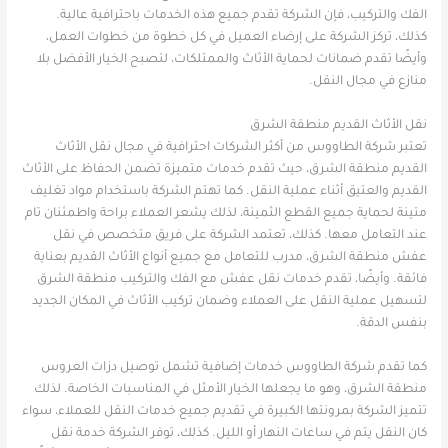
الفك والتركيب، فإن الشركة تقدم جميع هذه الخدمات باحترافية عالية.
كذلك، تركز الشركة على إرضاء العميل في كل خطوة من خطوات العمل،
وأيضًا تقدم ضمانات لحماية الأثاث والممتلكات، لتصبح الخيار الأفضل بلا
منازع في مجال النقل.
نقل الأثاث القديم منطقة الشرق
تعتبر شركة الطاووس من أكثر الشركات احترافية في مجال نقل الأثاث
القديم منطقة الشرق، حيث تقدم خدمات متميزة تضمن الحفاظ على الأثاث
القديم والعتيق أثناء عملية النقل. كما تهتم الشركة باستخدام مواد تغليف
متينة لحماية جميع القطع الثمينة، لذلك يشعر العملاء براحة واطمئنان تام
عند التعامل معها. كذلك، تعتمد الشركة على فريق متخصص في نقل
عفش منطقة الشرق، مدرب للتعامل مع جميع أنواع الأثاث القديم بعناية
فائقة. وأيضًا، تقدم خدمات نقل عفش مع الفك والتركيب منطقة الشرق
لتسهيل عملية النقل على العملاء وضمان تركيب الأثاث في المكان الجديد
بنفس الدقة.
كما تقدم شركة الطاووس خدمات إضافية تشمل توصيل دزات العروس
منطقة الشرق، وهو ما يجعلها الخيار الأمثل في المناسبات الخاصة. لذلك
تتميز الشركة بمرونتها الكبيرة في تقديم جميع خدمات النقل للعملاء، سواء
كان النقل يتم في ساعات النهار أو الليل. كذلك، توفر الشركة خدمة نقل