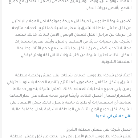
المعدات والوسائل، وأيضًا توفير فريق متخصص يضمن التعامل مع جميع
القطع بأقصى درجات الحذر.
تضمن شركة الطاووس تجربة نقل مريحة وموثوقة لكل العملاء الباحثين
عن نقل عفش منطقة الشرق بأسعار مناسبة، كما تتيح للعملاء متابعة
كل مرحلة من مراحل النقل لضمان الوصول الآمن للأثاث. كذلك، تعتمد
الشركة على تقنيات حديثة في التغليف والنقل، وأيضًا تقديم استشارات
مجانية لتحديد أفضل طرق النقل بما يتناسب مع حجم الأثاث وطبيعة
المكان. لذلك، تعتبر الشركة من أكثر شركات النقل ثقة واحترافية في
المنطقة الشرقية.
أخيرًا، توفر شركة الطاووس خدمات شركات نقل عفش رخيصة منطقة
الشرق بشكل متكامل ومضمون، كما تلتزم بتقديم الخدمة بأسلوب احترافي
ومرن يلبي جميع متطلبات العملاء. كذلك، تهتم الشركة بتطوير خدماتها
باستمرار لضمان أفضل النتائج، وأيضًا توفير خدمة عملاء على مدار الساعة
لمتابعة أي استفسارات أو طلبات خاصة بالنقل. لذلك، يمكن الاعتماد على
الشركة لنقل جميع أنواع الأثاث في المنطقة الشرقية بأمان وكفاءة عالية.
نقل عفش في الدعية
افضل شركة نقل عفش منطقة الشرق
تعتبر شركة الطاووس الخيار الأمثل لكل من يبحث عن نقل عفش منطقة