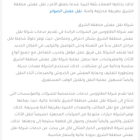
لذلك يختارها العملاء بثقة كبيرة عندما يتعلق الأمر بـ نقل عفش منطقة
الشرق بطريقة محترفة وآمنة.
نقل عفش الصوابر
شركة نقل عفش منطقة الشرق
تعد شركة الطاووس من الشركات الرائدة في تقديم خدمات شركة نقل
عفش منطقة الشرق بشكل احترافي ومتكامل، حيث توفر حلولاً شاملة لكل
مراحل النقل بدءاً من التعبئة وحتى التوصيل والتركيب في المكان الجديد.
كما تعتمد الشركة على فريق عمل مؤهل ومدرب للتعامل مع جميع أنواع
الأثاث والمفروشات، مما يجعل عملية شركة نقل عفش منطقة الشرق
سلسة وخالية من أي مشكلات. كذلك تستخدم الشركة معدات حديثة
ومتطورة لتغليف وحماية العفش من الخدوش والصدمات أثناء النقل،
وأيضاً لتسهيل عملية النقل وتقليل الوقت المستغرق.
كما تقدم شركة الطاووس خدمات متخصصة للشركات والمؤسسات التي
تحتاج إلى شركة نقل عفش منطقة الشرق بكفاءة عالية، حيث يمكنها
التعامل مع نقل المكاتب والمعدات الكبيرة بطريقة آمنة وسريعة. كذلك
توفر الشركة خيارات متنوعة من المركبات المجهزة خصيصاً لنقل الأثاث
الثقيل والكبير، وأيضاً لضمان وصول كل قطعة سليمة إلى وجهتها. لذلك،
تعتبر شركة الطاووس الخيار المثالي لكل من يبحث عن خدمات شركة نقل
عفش منطقة الشرق بجودة عالية وأسعار مناسبة.