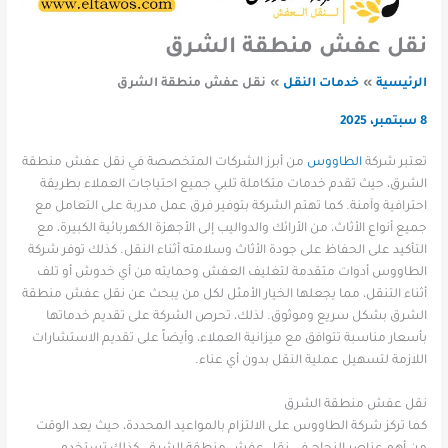
نقل عفش منطقة الشرق
الرئيسية
خدمات النقل
نقل عفش منطقة الشرق
8 سبتمبر، 2025
تعتبر شركة
الطاووس
من أبرز الشركات المتخصصة في نقل عفش منطقة
الشرق، حيث تقدم خدمات متكاملة تلبي جميع احتياجات العملاء بطريقة
احترافية وآمنة. كما تهتم الشركة بتوفير فرق عمل مدربة على التعامل مع
جميع أنواع الأثاث، من الأرائك والدواليب إلى الأجهزة الكهربائية الكبيرة، مع
التأكيد على الحفاظ على جودة الأثاث وسلامته أثناء النقل. كذلك توفر شركة
الطاووس أدوات متقدمة لتغليف العفش وحمايته من أي خدوش أو تلف
أثناء التنقل، مما يجعلها الخيار الأمثل لكل من يبحث عن نقل عفش منطقة
الشرق بشكل سريع وموثوق. لذلك، تحرص الشركة على تقديم خدماتها
بأسعار مناسبة تتوافق مع ميزانية العملاء، وأيضاً على تقديم الاستشارات
اللازمة لتسهيل عملية النقل بدون أي عناء.
نقل عفش منطقة الشرق
كما تركز شركة الطاووس على الالتزام بالمواعيد المحددة، حيث يعد الوقت