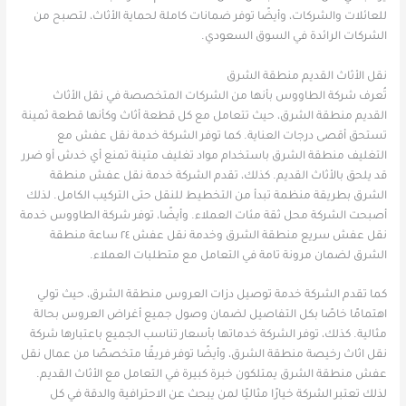
للعائلات والشركات، وأيضًا توفر ضمانات كاملة لحماية الأثاث، لتصبح من
الشركات الرائدة في السوق السعودي.
نقل الأثاث القديم منطقة الشرق
تُعرف شركة الطاووس بأنها من الشركات المتخصصة في نقل الأثاث
القديم منطقة الشرق، حيث تتعامل مع كل قطعة أثاث وكأنها قطعة ثمينة
تستحق أقصى درجات العناية. كما توفر الشركة خدمة نقل عفش مع
التغليف منطقة الشرق باستخدام مواد تغليف متينة تمنع أي خدش أو ضرر
قد يلحق بالأثاث القديم. كذلك، تقدم الشركة خدمة نقل عفش منطقة
الشرق بطريقة منظمة تبدأ من التخطيط للنقل حتى التركيب الكامل. لذلك
أصبحت الشركة محل ثقة مئات العملاء. وأيضًا، توفر شركة الطاووس خدمة
نقل عفش سريع منطقة الشرق وخدمة نقل عفش ٢٤ ساعة منطقة
الشرق لضمان مرونة تامة في التعامل مع متطلبات العملاء.
كما تقدم الشركة خدمة توصيل دزات العروس منطقة الشرق، حيث تولي
اهتمامًا خاصًا بكل التفاصيل لضمان وصول جميع أغراض العروس بحالة
مثالية. كذلك، توفر الشركة خدماتها بأسعار تناسب الجميع باعتبارها شركة
نقل اثاث رخيصة منطقة الشرق، وأيضًا توفر فريقًا متخصصًا من عمال نقل
عفش منطقة الشرق يمتلكون خبرة كبيرة في التعامل مع الأثاث القديم.
لذلك تعتبر الشركة خيارًا مثاليًا لمن يبحث عن الاحترافية والدقة في كل