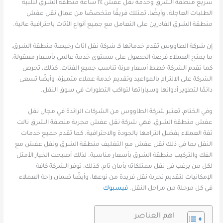
سريع منطقة الشرق وخدمة نقل عفش ٢٤ ساعة منطقة الشرق لتلبية
الطلبات العاجلة. وأيضًا، تمتلك فريقًا متخصصًا من عمال نقل عفش
منطقة الشرق القادرين على التعامل مع جميع أنواع الأثاث باحترافية عالية.
إن شركة الطاووس تقدم خدماتها كـ شركة نقل اثاث رخيصة منطقة الشرق،
ما يمنح العملاء فرصة الحصول على مستوى خدمة عالمي بأسعار معقولة.
كما تقدم الشركة خطط أسعار مرنة تناسب جميع الفئات. كذلك، تحرص
الشركة على الالتزام بالمواعيد وتقديم خدمة عملاء متميزة، وأيضًا تسعى
دائمًا لتطوير أدواتها وسياراتها لتواكب التطورات في سوق النقل.
وفي الختام، تعتبر شركة الطاووس من الشركات الرائدة في مجال نقل
عفش منطقة الشرق، فهي شركة نقل عفش مجربة منطقة الشرق نالت
ثقة العملاء بفضل التزامها بالجودة والاحترافية. كما تقدم جميع خدمات
النقل بما في ذلك نقل عفش مع التغليف منطقة الشرق ونقل عفش مع
الفك والتركيب منطقة الشرق بأسعار مناسبة. لذلك أصبحت الخيار الأمثل
لكل من يرغب في نقل ممتلكاته بأمان تام. كذلك، توفر الشركة كافة
الإمكانيات لتقديم تجربة نقل فريدة من نوعها، وأيضًا ضمان راحة العملاء
في كل مرحلة من مراحل النقل.
فيسبوك
اهم العناصر