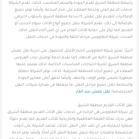
رخيصة منطقة الشرق تقدم الجودة والسعر المناسب. كذلك، تقدم الشركة
خدمات الدعم الفني وخدمة العملاء على مدار الساعة، وأيضًا توفر جميع
الإمكانيات لتقديم نقل عفش ٢٤ ساعة منطقة الشرق بأسلوب احترافي.
بالإضافة إلى ذلك، تهتم الشركة بنقل جميع أنواع الأثاث سواء الحديث أو
القديم، كما تركز على حماية الأثاث الفاخر من أي ضرر أثناء النقل، لذلك
أصبحت شركة الطاووس مرادفًا للثقة والجودة في خدمات النقل.
أخيرًا، تعتبر شركة الطاووس الخيار الأمثل للحصول على تجربة نقل عفش
منطقة الشرق خالية من الإجهاد، كما تقدم خدمة توصيل دزات العروس
منطقة الشرق لتلبية احتياجات المناسبات الخاصة، لذلك يعتمد عليها
العملاء في جميع أنحاء المنطقة الشرقية. كذلك، توفر الشركة خططًا
متطورة تضمن توفير الوقت والجهد، وأيضًا تحقق أعلى معايير الجودة
والسلامة خلال جميع مراحل النقل، ما يجعلها في صدارة شركات النقل
المتخصصة.
نقل عفش بنيد القار
نقل الأثاث القديم منطقة الشرق
إن شركة الطاووس هي الرائدة في خدمات نقل الأثاث القديم منطقة الشرق،
فهي تدرك تمامًا القيمة العاطفية والتاريخية للأثاث القديم، كما تقدم حلولًا
مبتكرة لحمايته من أي تلف خلال النقل. كذلك، تعتمد الشركة على أدوات
متخصصة وتقنيات حديثة تجعل عملية النقل أكثر أمانًا، وأيضًا توفر خدمة