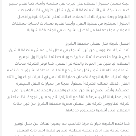
حيث تضمن حصول العملاء على تجربة نقل سلسة وآمنة. كما تقدم جميع
خدمات شركة نقل اثاث منطقة الشرق بشكل احترافي، لذلك أصبحت
الشركة وجهة مميزة لآلاف العملاء. كذلك، تهتم الشركة بتوفير أفضل
الحلول المبتكرة في عملية النقل، وأيضًا تقديم ضمانات لحماية ممتلكات
العملاء، مما يجعلها من أفضل الشركات في المنطقة الشرقية.
افضل شركة نقل عفش منطقة الشرق
تعد شركة الطاووس من أبرز الأسماء في مجال نقل عفش منطقة الشرق،
فهي شركة متخصصة تمتلك خبرة طويلة جعلتها الخيار الأول لجميع
العملاء الباحثين عن الجودة والدقة في العمل. كما توفر الشركة خدمات
شاملة ومتكاملة تشمل نقل عفش مع التغليف منطقة الشرق، حيث تقدم
مواد تغليف عالية الجودة لضمان حماية الأثاث من أي تلفيات أو خدوش أثناء
النقل. كذلك، تمتلك الشركة أسطولًا حديثًا من سيارات النقل المجهزة
خصيصًا، وأيضًا تضم فريقًا من الخبراء والفنيين المحترفين القادرين على
إنجاز عملية النقل بسرعة فائقة مع الالتزام التام بمعايير الجودة. لذلك تعتبر
شركة الطاووس شركة نقل عفش مجربة منطقة الشرق من قبل مئات
العملاء الذين أشادوا بمستوى خدماتها.
كما تقدم الشركة خيارات مرنة تتناسب مع جميع الفئات من خلال توفير
خدمة شركة نقل اثاث رخيصة منطقة الشرق، لتلبية احتياجات العملاء