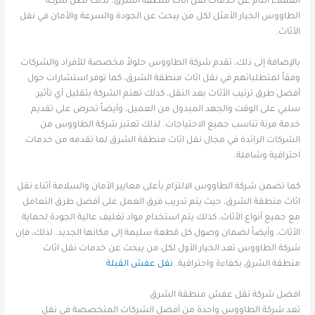
العملاء التام عن خدمات نقل اثاث منطقة الشرق. لذلك تظل شركة
الطاووس الخيار الأمثل لكل من يبحث عن الجودة والسرعة والأمان في نقل
الأثاث.
بالإضافة إلى ذلك، تقدم شركة الطاووس حلولاً مخصصة للأفراد والشركات
وفقاً لمتطلباتهم في نقل اثاث منطقة الشرق، كما توفر استشارات حول
أفضل طرق ترتيب الأثاث بعد النقل، كذلك تهتم الشركة بتقليل أي تأثير
سلبي على الوقت والجهد المبذول من العميل، وأيضاً تحرص على تقديم
خدمة مرنة تناسب جميع الاحتياجات. لذلك تعتبر شركة الطاووس من
الشركات الرائدة في مجال نقل اثاث منطقة الشرق لما تقدمه من خدمات
احترافية وشاملة.
كما تضمن شركة الطاووس الالتزام بأعلى معايير الأمان والسلامة أثناء نقل
اثاث منطقة الشرق، حيث يتم تدريب فرق العمل على أفضل طرق التعامل
مع جميع أنواع الأثاث، كذلك يتم استخدام مواد تغليف عالية الجودة لحماية
الأثاث، وأيضاً لضمان وصول كل قطعة سليمة إلى مكانها الجديد. لذلك، فإن
شركة الطاووس تعد الخيار الأول لكل من يبحث عن خدمات نقل اثاث
منطقة الشرق بكفاءة واحترافية.
نقل عفش القبلة
افضل شركة نقل عفش منطقة الشرق
تعد شركة الطاووس واحدة من أفضل الشركات المتخصصة في نقل