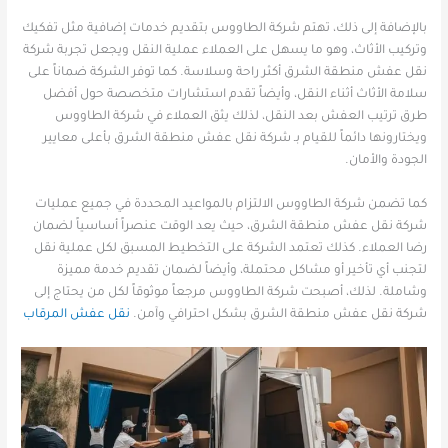
بالإضافة إلى ذلك، تهتم شركة الطاووس بتقديم خدمات إضافية مثل تفكيك
وتركيب الأثاث، وهو ما يسهل على العملاء عملية النقل ويجعل تجربة شركة
نقل عفش منطقة الشرق أكثر راحة وسلاسة. كما توفر الشركة ضماناً على
سلامة الأثاث أثناء النقل، وأيضاً تقدم استشارات متخصصة حول أفضل
طرق ترتيب العفش بعد النقل، لذلك يثق العملاء في شركة الطاووس
ويختارونها دائماً للقيام بـ شركة نقل عفش منطقة الشرق بأعلى معايير
الجودة والأمان.
كما تضمن شركة الطاووس الالتزام بالمواعيد المحددة في جميع عمليات
شركة نقل عفش منطقة الشرق، حيث يعد الوقت عنصراً أساسياً لضمان
رضا العملاء. كذلك تعتمد الشركة على التخطيط المسبق لكل عملية نقل
لتجنب أي تأخير أو مشاكل محتملة، وأيضاً لضمان تقديم خدمة مميزة
وشاملة. لذلك، أصبحت شركة الطاووس مرجعاً موثوقاً لكل من يحتاج إلى
شركة نقل عفش منطقة الشرق بشكل احترافي وآمن.
نقل عفش المرقاب