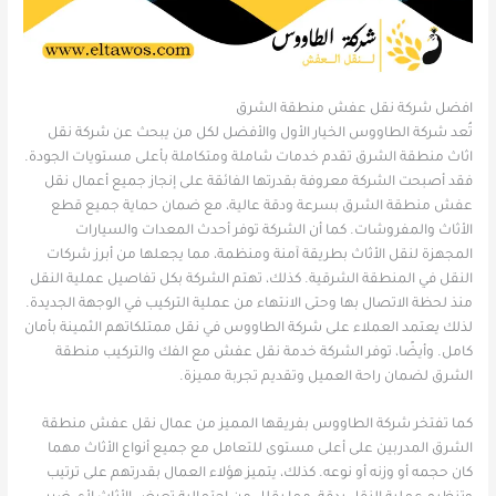
افضل شركة نقل عفش منطقة الشرق
تُعد شركة الطاووس الخيار الأول والأفضل لكل من يبحث عن شركة نقل
اثاث منطقة الشرق تقدم خدمات شاملة ومتكاملة بأعلى مستويات الجودة.
فقد أصبحت الشركة معروفة بقدرتها الفائقة على إنجاز جميع أعمال نقل
عفش منطقة الشرق بسرعة ودقة عالية، مع ضمان حماية جميع قطع
الأثاث والمفروشات. كما أن الشركة توفر أحدث المعدات والسيارات
المجهزة لنقل الأثاث بطريقة آمنة ومنظمة، مما يجعلها من أبرز شركات
النقل في المنطقة الشرقية. كذلك، تهتم الشركة بكل تفاصيل عملية النقل
منذ لحظة الاتصال بها وحتى الانتهاء من عملية التركيب في الوجهة الجديدة.
لذلك يعتمد العملاء على شركة الطاووس في نقل ممتلكاتهم الثمينة بأمان
كامل. وأيضًا، توفر الشركة خدمة نقل عفش مع الفك والتركيب منطقة
الشرق لضمان راحة العميل وتقديم تجربة مميزة.
كما تفتخر شركة الطاووس بفريقها المميز من عمال نقل عفش منطقة
الشرق المدربين على أعلى مستوى للتعامل مع جميع أنواع الأثاث مهما
كان حجمه أو وزنه أو نوعه. كذلك، يتميز هؤلاء العمال بقدرتهم على ترتيب