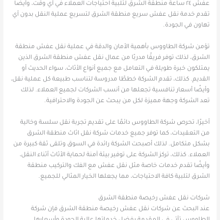
عفش ٢٤ ساعة منطقة الشرق لتلبية احتياجات العملاء في أي وقت، وأيضًا
تقدم خدمة نقل عفش سريع منطقة الشرق لتسريع عملية النقل بدون أي
تهاون في الجودة.
تؤمن شركة الطاووس بأهمية الأمان والدقة في عملية نقل عفش منطقة
الشرق، لذلك توفر فريقًا مدربًا من عمال نقل عفش منطقة الشرق الذين
يمتلكون خبرة طويلة في التعامل مع جميع أنواع الأثاث، سواء الحديث أو
القديم. كذلك، تقدم الشركة خططًا مدروسة لتناسب طبيعة كل عملية نقل،
وأيضًا أسعار تنافسية تجعلها من أنسب الشركات لجميع العملاء. لذلك
تعد الشركة وجهة مميزة لكل من يبحث عن الجودة والاحترافية.
أخيرًا، تحرص شركة الطاووس دائمًا على تقديم تجربة نقل سلسة وخالية
من التعقيدات، كما توفر جميع خدمات شركة نقل اثاث منطقة الشرق
بشكل متكامل. لذلك أصبحت الشركة رائدة في السوق وتلقى ثقة كبيرة من
العملاء. كذلك، تركز الشركة على توفير بيئة آمنة لحماية الأثاث أثناء النقل،
وأيضًا تقدم خدمات خاصة مثل نقل عفش مع الفك والتركيب منطقة
الشرق لتلبية كافة الاحتياجات، مما يجعلها الخيار المثالي للجميع.
شركات نقل عفش رخيصة منطقة الشرق
عند البحث عن شركات نقل عفش رخيصة منطقة الشرق فإن شركة
الطاووس تأتي في المقدمة بفضل خدماتها عالية الجودة وأسعارها