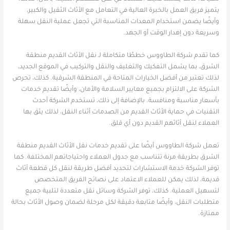
يتميز فريق العمل بالخبرة العالية في التعامل مع الأثاث الثقيل والكبير،
وأيضًا يضمن استخدام المعدات المناسبة التي تجعل عملية النقل سهلة
وسريعة دون إهدار الوقت أو الجهد.
كما تقدم شركة الطاووس خططًا متكاملة لـ نقل الأثاث القديم منطقة
الشرق، بما يشمل التفكيك والتغليف والنقل والتركيب في الموقع الجديد،
لذلك تعتبر من أفضل الخيارات المتاحة في المنطقة الشرقية. كذلك، تحرص
الشركة على الالتزام بجميع معايير السلامة والأمان، وأيضًا تقديم خدمات
بأسعار مناسبة ومنافسة. بالإضافة إلى ذلك، تستخدم الشركة أحدث
التقنيات في حماية الأثاث القديم من الصدمات أثناء النقل، لذلك يثق بها
العملاء لنقل أثاثهم القديم دون أي قلق.
تعمل شركة الطاووس أيضًا على تقديم خدمات نقل الأثاث القديم منطقة
الشرق بطريقة مرنة تتناسب مع جدول العملاء واحتياجاتهم المختلفة. كما
توفر الشركة خدمة الاستشارات لتحديد أفضل طريقة لنقل كل قطعة أثاث
قديمة، لذلك يمكن للعملاء الاعتماد على نصائح الفريق المتخصص
لتسهيل العملية. كذلك، توفر الشركة وسائل نقل متعددة لتلبية جميع
متطلبات النقل، وأيضًا متابعة دقيقة لكل مرحلة لضمان وصول الأثاث بحالة
ممتازة.