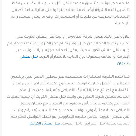
عليهم حجز الونيت وتنسيق مواعيد النقل بكل يسر وسلاسة. ليس فقط
ذلك، بل تقدم الشركة أيضًا خدمة عملاء متوفرة على مدار الساعة، تضمن
الاستجابة السريعة لأي طلبات أو استفسارات، وهو ما يمنح العملاء راحة
بال كبيرة.
علاوة على ذلك، تعمل شركة الطاووس وانيت نقل عفش الكويت على
تحسين تجربة العملاء من خلال توفير نظام حجز إلكتروني مرتبط بخدمة رقم
وانيت نقل عفش الكويت، حيث يمكن للعملاء حجز سيارات الونيت عبر
الإنترنت أو الهاتف بسهولة دون الحاجة للانتظار أو التردد.
نقل عفش
دسمان
كما تقدم الشركة استشارات متخصصة عبر موظفي الدعم الذين يرشدون
العملاء إلى أفضل خيارات الونيت حسب نوع وكمية الأغراض التي يرغبون
بنقلها، مع نصائح عملية لتغليف الأغراض وتأمينها. ومن خلال هذه
الخدمة، تضمن شركة الطاووس وانيت نقل عفش الكويت أن جميع عمليات
النقل تتم بكفاءة عالية وبأقل مجهود من العميل، مع ضمان وصول
الأغراض بحالة ممتازة وفي الوقت المحدد. ولهذا السبب، يُعد رقم وانيت
نقل عفش الكويت الخاص بشركة الطاووس هو نقطة التواصل الأكثر ثقة
وسرعة لخدمة نقل الأغراض داخل الكويت.
نقل عفش الكويت