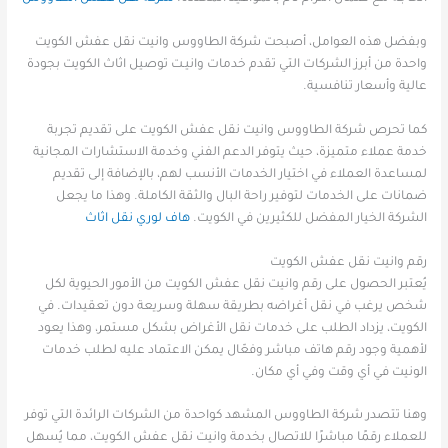
وبفضل هذه العوامل، أصبحت شركة الطاووس وانيت نقل عفش الكويت
واحدة من أبرز الشركات التي تقدم خدمات وانيـت توصيل اثاث الكويت بجودة
عالية وأسعار تنافسية.
كما تحرص شركة الطاووس وانيت نقل عفش الكويت على تقديم تجربة
خدمة عملاء متميزة، حيث يتوفر الدعم الفني وخدمة الاستشارات المجانية
لمساعدة العملاء في اختيار الخدمات الأنسب لهم، بالإضافة إلى تقديم
ضمانات على الخدمات لتوفير راحة البال والثقة الكاملة. وهذا ما يجعل
الشركة الخيار المفضل للكثيرين في الكويت.
هاف لوري نقل اثاث
رقم وانيت نقل عفش الكويت
يُعتبر الحصول على رقم وانيت نقل عفش الكويت من الأمور الحيوية لكل
شخص يرغب في نقل أغراضه بطريقة سهلة وسريعة دون تعقيدات. في
الكويت، يزداد الطلب على خدمات نقل الأغراض بشكل مستمر، وهذا يعود
لأهمية وجود رقم هاتف مباشر وفعّال يمكن الاعتماد عليه لطلب خدمات
الونيت في أي وقت وفي أي مكان.
وهنا تتصدر شركة الطاووس المشهد كواحدة من الشركات الرائدة التي توفر
للعملاء رقمًا مباشرًا للاتصال بخدمة وانيت نقل عفش الكويت، مما يُسهل