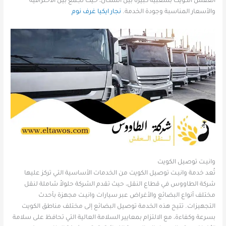
العفش الكويت بشعبية كبيرة بين السكان، حيث تجمع بين الاحترافية
والأسعار المناسبة وجودة الخدمة.
نجار ايكيا غرف نوم
وانيـت توصيل الكويت
تُعد خدمة وانيـت توصيل الكويت من الخدمات الأساسية التي تركز عليها
شركة الطاووس في قطاع النقل، حيث تقدم الشركة حلولاً شاملة لنقل
مختلف أنواع البضائع والأغراض عبر سيارات وانيـت مجهزة بأحدث
التجهيزات. تتيح هذه الخدمة توصيل البضائع إلى مختلف مناطق الكويت
بسرعة وكفاءة، مع الالتزام بمعايير السلامة العالية التي تحافظ على سلامة