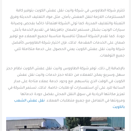
تلتزم شركة الطاووس في شركة وانيت نقل عفش الكويت بتوفير كافة
المستلزمات اللازمة لنقل العفش بأمان، مثل مواد التغليف الحديثة وفرق
التعبئة والتغليف المدربة، كما تولي الشركة اهتمامًا خاصًا بفحص وصيانة
سيارات الونيت بشكل مستمر لضمان جاهزيتها في تقديم الخدمة بأعلى
جودة. كما تقدم الشركة أسعارًا تنافسية مناسبة لجميع العملاء مع توفير
ضمان على الخدمات المقدمة. لذلك، فإن اختيار شركة الطاووس كأفضل
شركة وانيت نقل عفش الكويت يعني الحصول على خدمة متكاملة تلبي
جميع التوقعات.
بالإضافة إلى ذلك، توفر شركة الطاووس وانيت نقل عفش الكويت نظام حجز
سهل وسريع يمكن للعملاء من خلاله حجز خدمات وانيت نقل عفش
الكويت في الوقت الذي يناسبهم، مع وجود خدمة عملاء متاحة على مدار
الساعة للرد على أي استفسارات أو طلبات خاصة. لذلك، تستمر الشركة في
تعزيز مكانتها الريادية في سوق النقل المحلي بفضل جودة خدماتها
ومرونتها في التعامل مع جميع متطلبات العملاء.
نقل عفش الشعب
بالكويت