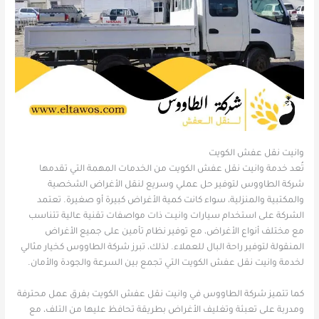
وانيت نقل عفش الكويت
تُعد خدمة وانيت نقل عفش الكويت من الخدمات المهمة التي تقدمها
شركة الطاووس لتوفير حل عملي وسريع لنقل الأغراض الشخصية
والمكتبية والمنزلية، سواء كانت كمية الأغراض كبيرة أو صغيرة. تعتمد
الشركة على استخدام سيارات وانيـت ذات مواصفات تقنية عالية تتناسب
مع مختلف أنواع الأغراض، مع توفير نظام تأمين على جميع الأغراض
المنقولة لتوفير راحة البال للعملاء. لذلك، تبرز شركة الطاووس كخيار مثالي
لخدمة وانيت نقل عفش الكويت التي تجمع بين السرعة والجودة والأمان.
كما تتميز شركة الطاووس في وانيت نقل عفش الكويت بفرق عمل محترفة
ومدربة على تعبئة وتغليف الأغراض بطريقة تحافظ عليها من التلف، مع