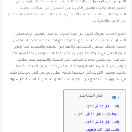
الأغراض حتى الوصول إلى الوجهة النهائية. تعتمد شركة الطاووس في
تقديم خدمة وانيـت توصيل الكويت على أسطول من سيارات الونيت
المتنوعة التي تناسب مختلف الأحجام والاحتياجات، مما يجعلها مناسبة لكل
من الأفراد والشركات.
تتميز الخدمة بمرونة كبيرة من حيث جدولة مواعيد التوصيل وتخصيص
السيارات المناسبة حسب نوع الحمولة، مع إمكانية متابعة حالة التوصيل
لحظة بلحظة لضمان الشفافية والثقة بين الشركة والعملاء. كما يلتزم
فريق العمل في شركة الطاووس بتنفيذ عمليات التوصيل بكفاءة وبدقة
متناهية، مع تقديم خدمات إضافية مثل التعبئة والتغليف عند الطلب،
لتوفير تجربة نقل متكاملة وموثوقة. بفضل هذه المزايا، أصبحت خدمة
وانيـت توصيل الكويت التي تقدمها شركة الطاووس من أكثر الخدمات طلبًا
في السوق، حيث تجمع بين الجودة، السرعة، والأسعار التنافسية.
فيسبوك
اهم العناصر
وانيت نقل عفش الكويت
شركة وانيت نقل عفش الكويت
وانيت نقل عفش الكويت
وانيـت نقل اثاث الكويت