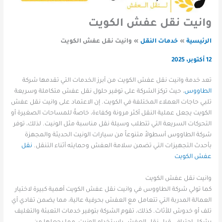
وانيت نقل عفش الكويت
الرئيسية
خدمات النقل
وانيت نقل عفش الكويت
12 أكتوبر، 2025
تعد خدمة وانيت نقل عفش الكويت من أبرز الخدمات التي تقدمها شركة
الطاووس
، حيث تركز الشركة على توفير حلول نقل عفش متكاملة وسريعة
تلبي حاجات العملاء المختلفة في الكويت. إن الاعتماد على وانيت نقل عفش
الكويت يجعل عملية النقل أكثر مرونة وكفاءة، خاصةً للمساحات الصغيرة أو
التحركات السريعة التي تتطلب وسيلة نقل مناسبة مثل الونيت. لذلك، توفر
شركة الطاووس أسطولاً متنوعاً من سيارات الونيت الحديثة والمجهزة
بأحدث التجهيزات التي تضمن سلامة العفش وحمايته أثناء التنقل.
نقل
عفش الكويت
وانيت نقل عفش الكويت
كما تولي شركة الطاووس في وانيت نقل عفش الكويت أهمية كبيرة لاختيار
العمالة المدربة التي تتعامل مع العفش بحرفية عالية، مما يضمن تفادي أي
تلف أو خدوش للأثاث. كذلك، تقوم الشركة بتوفير خدمات التعبئة والتغليف